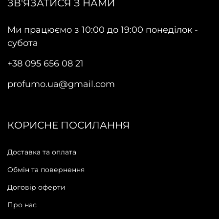
ЗВ'ЯЗАТИСЯ З НАМИ
Ми працюємо з 10:00 до 19:00 понеділок -
субота
+38 095 656 08 21
profumo.ua@gmail.com
КОРИСНЕ ПОСИЛАННЯ
Доставка та оплата
Обмін та повернення
Договір оферти
Про нас