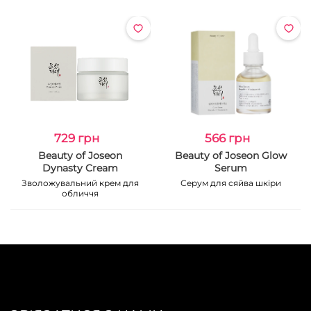
729 грн
566 грн
Beauty of Joseon
Beauty of Joseon Glow
Dynasty Cream
Serum
Зволожувальний крем для
Серум для сяйва шкіри
обличчя