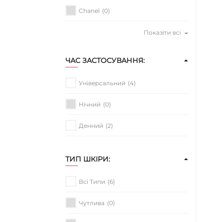
Chanel
(0)
Показіти всі
ЧАС ЗАСТОСУВАННЯ:
Універсальний
(4)
Нічний
(0)
Денний
(2)
ТИП ШКІРИ:
Всі Типи
(6)
Чутлива
(0)