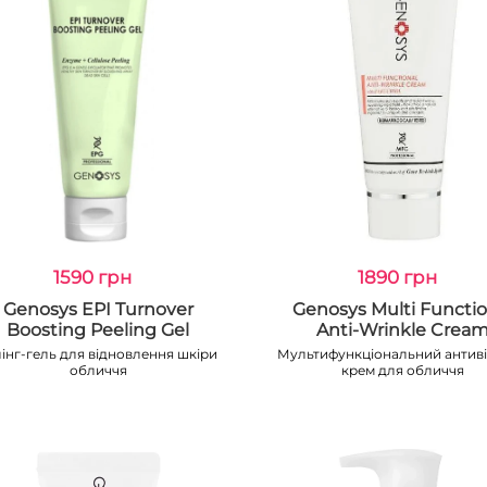
1590 грн
1890 грн
Genosys EPI Turnover
Genosys Multi Functio
Boosting Peeling Gel
Anti-Wrinkle Crea
лінг-гель для відновлення шкіри
Мультифункціональний антив
обличчя
крем для обличчя