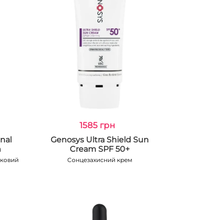
1585 грн
nal
Genosys Ultra Shield Sun
m
Cream SPF 50+
іковий
Сонцезахисний крем