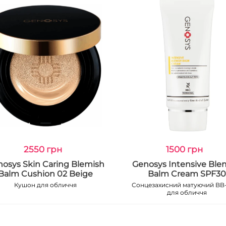
2550 грн
1500 грн
osys Skin Caring Blemish
Genosys Intensive Ble
Balm Cushion 02 Beige
Balm Cream SPF3
Кушон для обличчя
Сонцезахисний матуючий BB
для обличчя