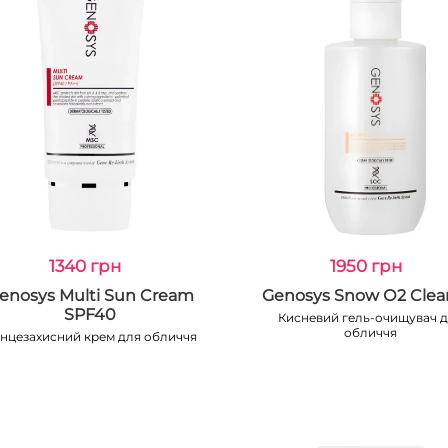
1340 грн
1950 грн
enosys Multi Sun Cream
Genosys Snow О2 Clea
SPF40
Кисневий гель-очищувач 
обличчя
нцезахисний крем для обличчя