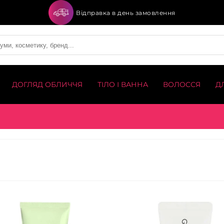
Відправка в день замовлення
ДОГЛЯД ОБЛИЧЧЯ
ТІЛО І ВАННА
ВОЛОССЯ
Д