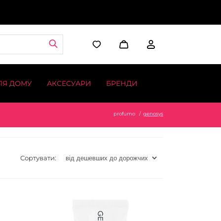
ЛЯ ДОМУ
АКСЕСУАРИ
БРЕНДИ
profumo
genosys
Сортувати: