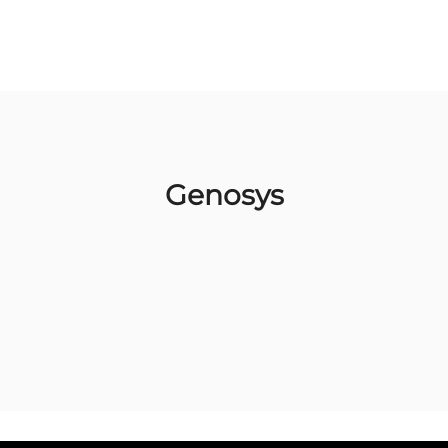
Genosys