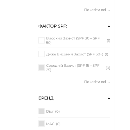
Показіти всі
ФАКТОР SPF:
Високий Захист (SPF 30 – SPF
(1)
50)
Дуже Високий Захист (SPF 50+)
(1)
Середній Захист (SPF 15 – SPF
(0)
25)
Показіти всі
БРЕНД
Dior
(0)
MAC
(0)