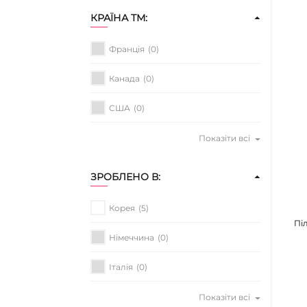
КРАЇНА ТМ:
Франція
(0)
Канада
(0)
США
(0)
Показіти всі
ЗРОБЛЕНО В:
Корея
(5)
Пі
Німеччина
(0)
Італія
(0)
Показіти всі