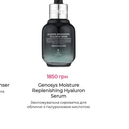
1850 грн
nser
Genosys Moisture
Replenishing Hyaluron
для
Serum
Зволожувальна сироватка для
обличчя з гіалуроновою кислотою