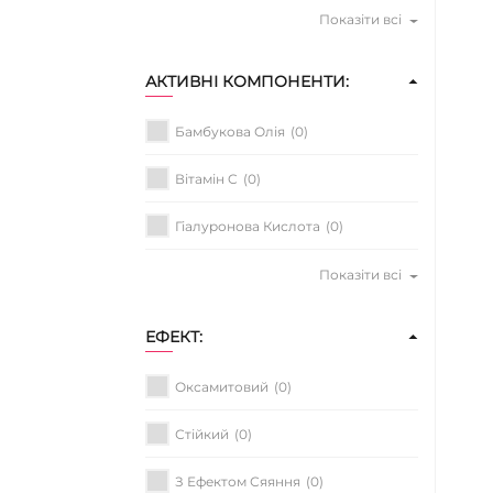
Показіти всі
АКТИВНІ КОМПОНЕНТИ:
Бамбукова Олія
(0)
Вітамін C
(0)
Гіалуронова Кислота
(0)
Показіти всі
ЕФЕКТ:
Оксамитовий
(0)
Стійкий
(0)
З Ефектом Сяяння
(0)