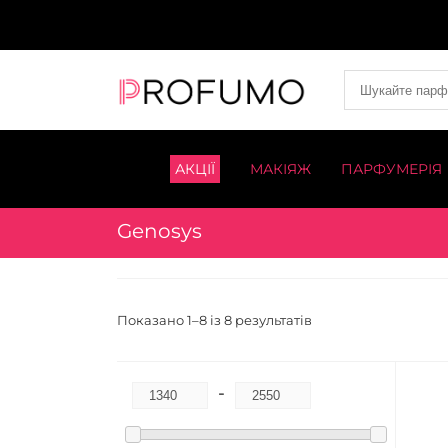
АКЦІЇ
МАКІЯЖ
ПАРФУМЕРІЯ
Genosys
Показано 1–8 із 8 результатів
-