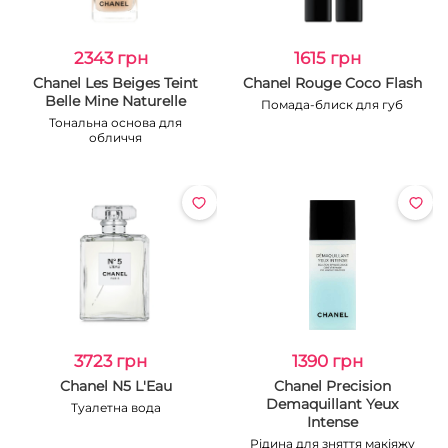
2343 грн
1615 грн
Chanel Les Beiges Teint
Chanel Rouge Coco Flash
Belle Mine Naturelle
Помада-блиск для губ
Тональна основа для
обличчя
3723 грн
1390 грн
Chanel N5 L'Eau
Chanel Precision
Demaquillant Yeux
Туалетна вода
Intense
Рідина для зняття макіяжу