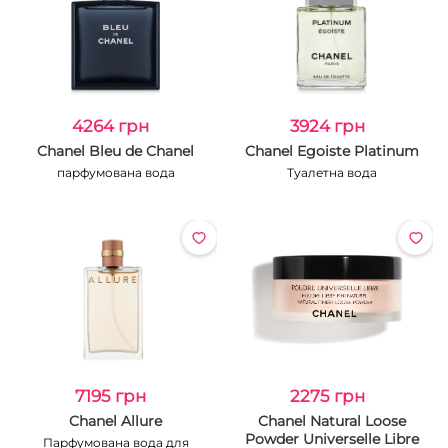
4264 грн
3924 грн
Chanel Bleu de Chanel
Chanel Egoiste Platinum
парфумована вода
Туалетна вода
7195 грн
2275 грн
Chanel Allure
Chanel Natural Loose
Powder Universelle Libre
Парфумована вода для