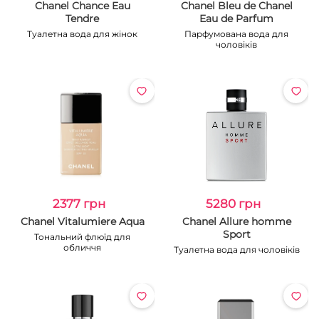
Chanel Chance Eau
Chanel Bleu de Chanel
Tendre
Eau de Parfum
Туалетна вода для жінок
Парфумована вода для
чоловіків
2377 грн
5280 грн
Chanel Vitalumiere Aqua
Chanel Allure homme
Sport
Тональний флюїд для
обличчя
Туалетна вода для чоловіків