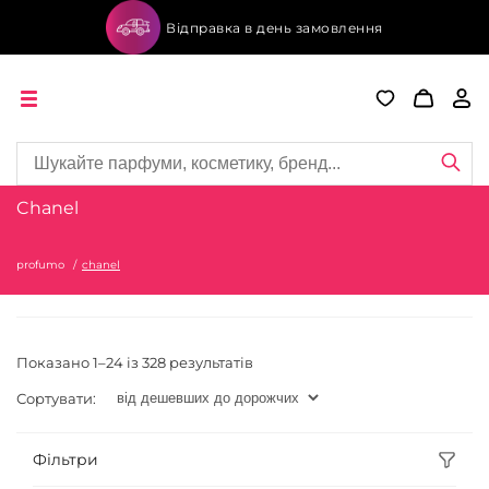
Відправка в день замовлення
Chanel
profumo
chanel
Показано 1–24 із 328 результатів
Сортувати:
Фільтри