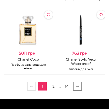
5011 грн
763 грн
Chanel Coco
Chanel Stylo Yeux
Waterproof
Парфумована вода для
жінок
Олівець для очей
1
2
...
14