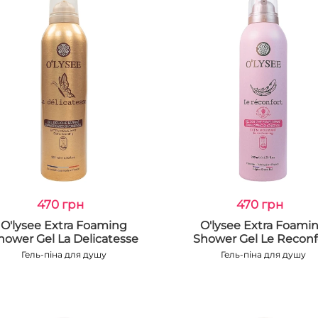
470 грн
470 грн
O'lysee Extra Foaming
O'lysee Extra Foami
hower Gel La Delicatesse
Shower Gel Le Reconf
Гель-піна для душу
Гель-піна для душу