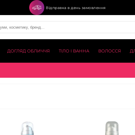
Відправка в день замовлення
ДОГЛЯД ОБЛИЧЧЯ
ТІЛО І ВАННА
ВОЛОССЯ
Д