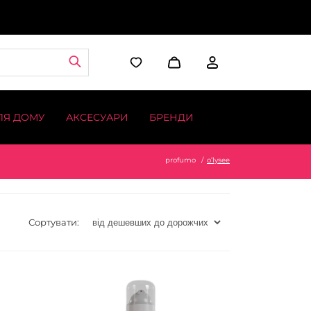
ЛЯ ДОМУ
АКСЕСУАРИ
БРЕНДИ
profumo
o’lysee
Сортувати: