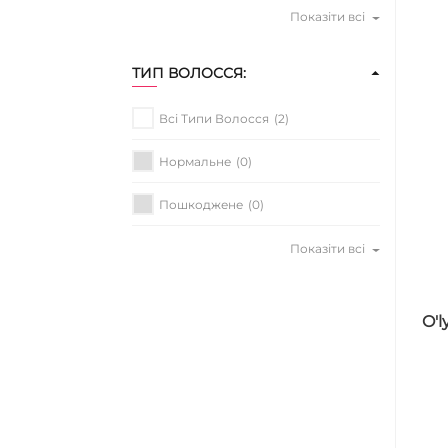
Показіти всі
ТИП ВОЛОССЯ:
Всі Типи Волосся
(2)
Нормальне
(0)
Пошкоджене
(0)
Показіти всі
O'