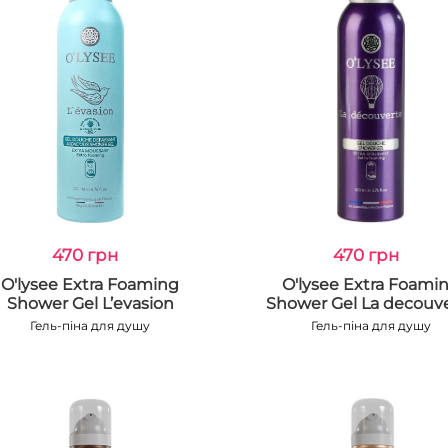
470 грн
470 грн
O'lysee Extra Foaming
O'lysee Extra Foami
Shower Gel L’evasion
Shower Gel La decouv
Гель-піна для душу
Гель-піна для душу