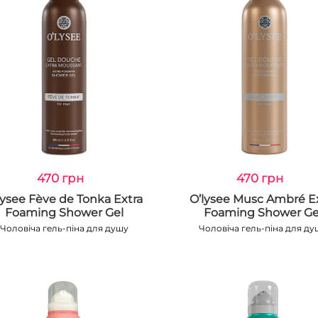
470 грн
470 грн
lysee Fève de Tonka Extra
O’lysee Musc Ambré E
Foaming Shower Gel
Foaming Shower Ge
Чоловіча гель-піна для душу
Чоловіча гель-піна для ду