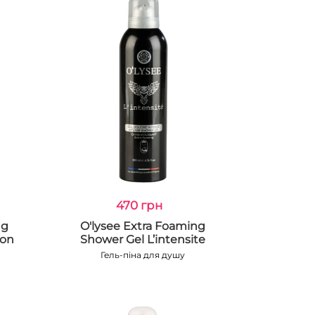
470 грн
ng
O'lysee Extra Foaming
ion
Shower Gel L’intensite
Гель-піна для душу