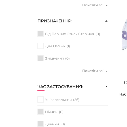
Показіти всі
ПРИЗНАЧЕННЯ:
Від Перших Ознак Старіння
(0)
Для Об'єму
(1)
Зміцнення
(0)
Показіти всі
O
ЧАС ЗАСТОСУВАННЯ:
Набі
Універсальний
(26)
Нічний
(0)
Денний
(0)