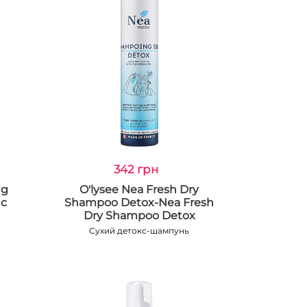
342 грн
ng
O'lysee Nea Fresh Dry
nc
Shampoo Detox-Nea Fresh
Dry Shampoo Detox
Сухий детокс-шампунь