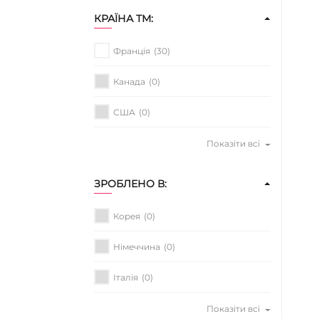
КРАЇНА ТМ:
Франція
(30)
Канада
(0)
США
(0)
Показіти всі
ЗРОБЛЕНО В:
Корея
(0)
Німеччина
(0)
Італія
(0)
Показіти всі