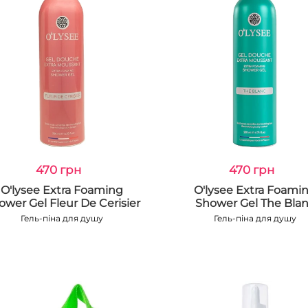
470 грн
470 грн
O'lysee Extra Foaming
O'lysee Extra Foami
ower Gel Fleur De Cerisier
Shower Gel The Bla
Гель-піна для душу
Гель-піна для душу