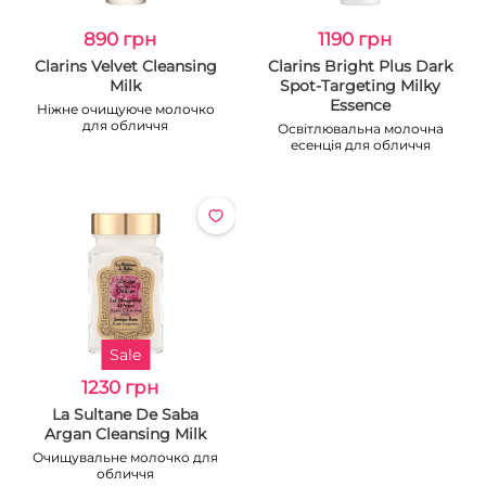
890 грн
1190 грн
Clarins Velvet Cleansing
Clarins Bright Plus Dark
Milk
Spot-Targeting Milky
Essence
Ніжне очищуюче молочко
для обличчя
Освітлювальна молочна
есенція для обличчя
Sale
1230 грн
La Sultane De Saba
Argan Cleansing Milk
Очищувальне молочко для
обличчя