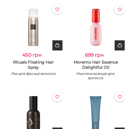
450 грн
699 грн
Rituals Fixating Hair
Moremo Hair Essence
Spray
Delightful Oil
Лак для фіксації волосся
Масляна есенція для
волосся