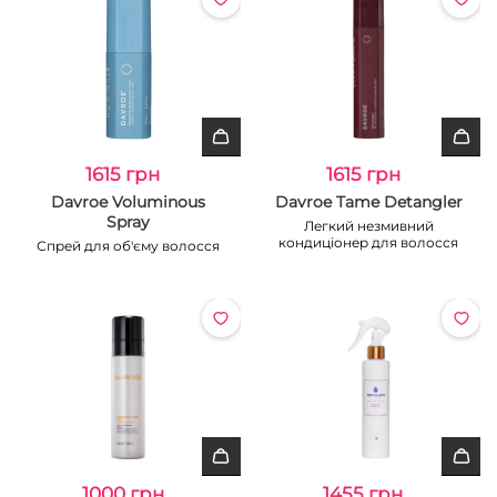
1615 грн
1615 грн
Davroe Voluminous
Davroe Tame Detangler
Spray
Легкий незмивний
кондиціонер для волосся
Спрей для об'єму волосся
1000 грн
1455 грн