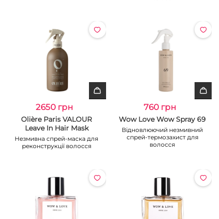
2650 грн
760 грн
Olière Paris VALOUR
Wow Love Wow Spray 69
Leave In Hair Mask
Відновлюючий незмивний
спрей-термозахист для
Незмивна спрей-маска для
волосся
реконструкції волосся