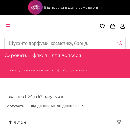
Відправка в день замовлення
Сироватки, флюїди для волосся
profumo
волосся
сироватки, флюїди для волосся
Показано 1–24 із 67 результатів
Сортувати:
Фільтри