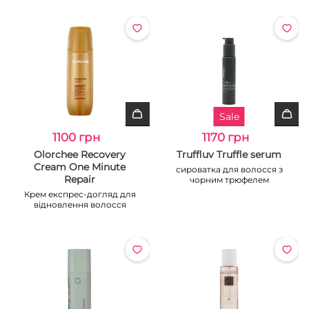
Sale
1100 грн
1170 грн
Olorchee Recovery
Truffluv Truffle serum
Cream One Minute
сироватка для волосся з
Repair
чорним трюфелем
Крем експрес-догляд для
відновлення волосся