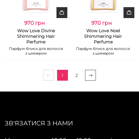
970 грн
970 грн
Wow Love Divine
Wow Love Noel
Shimmering Hair
Shimmering Hair
Perfume
Perfume
Парфум-блиск для волосся
Парфум-блиск для волосся
з шимером
з шимером
1
2
ЗВ'ЯЗАТИСЯ З НАМИ