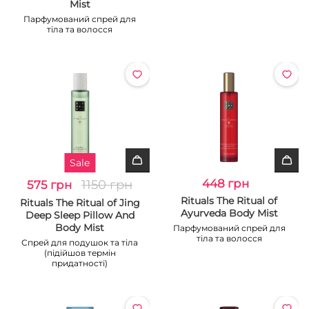
Mist
Парфумований спрей для
тіла та волосся
Sale
1150 грн
448 грн
575 грн
Rituals The Ritual of
Rituals The Ritual of Jing
Ayurveda Body Mist
Deep Sleep Pillow And
Body Mist
Парфумований спрей для
тіла та волосся
Спрей для подушок та тіла
(підійшов термін
придатності)