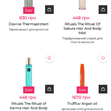
Sale
830 грн
448 грн
Davroe Thermaprotect
Rituals The Ritual Of
Sakura Hair And Body
Термозахист для волосся
Mist
Парфумований спрей для
тіла та волосся
Sale
Sale
448 грн
1670 грн
Rituals The Ritual of
Truffluv Argan oil
Karma Hair And Body
арганова олія для волосся