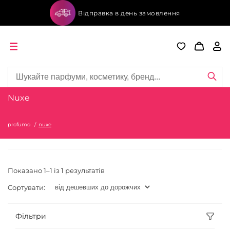
Відправка в день замовлення
Nuxe
profumo
nuxe
Показано 1–1 із 1 результатів
Сортувати:
Фільтри