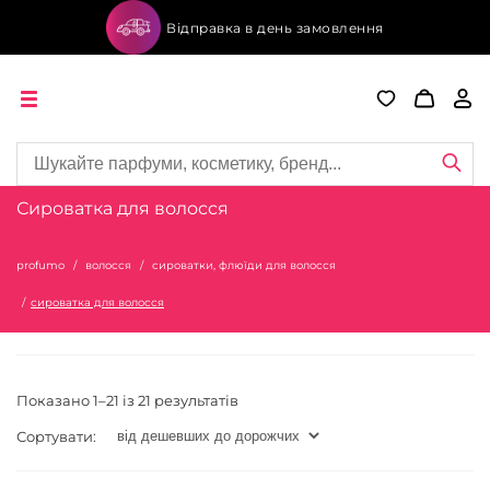
Відправка в день замовлення
Сироватка для волосся
profumo
волосся
сироватки, флюїди для волосся
сироватка для волосся
Показано 1–21 із 21 результатів
Сортувати: