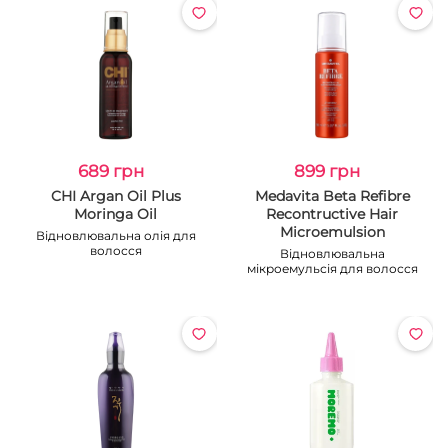
689 грн
899 грн
CHI Argan Oil Plus
Medavita Beta Refibre
Moringa Oil
Recontructive Hair
Microemulsion
Відновлювальна олія для
волосся
Відновлювальна
мікроемульсія для волосся