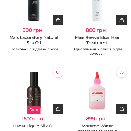
900 грн
800 грн
Mais Laboratory Natural
Mais Revive Elixir Hair
Silk Oil
Treatment
Шовкова олія для волосся
Відновлюючий еліксир для
волосся
Sale
1600 грн
899 грн
Hadat Liquid Silk Oil
Moremo Water