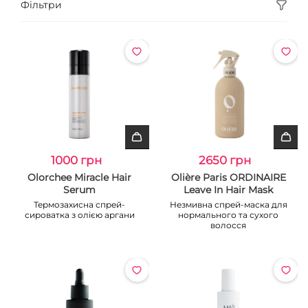
Фільтри
1000 грн
2650 грн
Olorchee Miracle Hair
Olière Paris ORDINAIRE
Serum
Leave In Hair Mask
Термозахисна спрей-
Незмивна спрей-маска для
сироватка з олією аргани
нормального та сухого
волосся