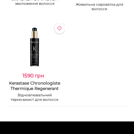
зволоження волосся
Живильна сироватка для
волосся
1590 грн
Kerastase Chronologiste
Thermique Regenerant
Відновлювальний
термозахист для волосся