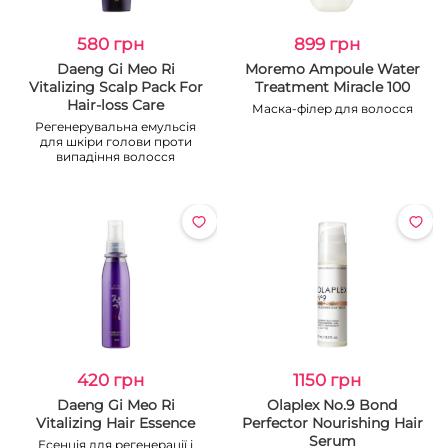
580 грн
899 грн
Daeng Gi Meo Ri
Moremo Ampoule Water
Vitalizing Scalp Pack For
Treatment Miracle 100
Hair-loss Care
Маска-філер для волосся
Регенерувальна емульсія
для шкіри голови проти
випадіння волосся
420 грн
1150 грн
Daeng Gi Meo Ri
Olaplex No.9 Bond
Vitalizing Hair Essence
Perfector Nourishing Hair
Serum
Есенція для регенерації і