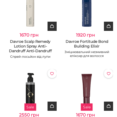
1670 грн
1920 грн
Davroe Scalp Remedy
Davroe Fortitude Bond
Lotion Spray Anti-
Building Elixir
Dandruff Anti-Dandruff
Зміцнювальний незмивний
еліксир для волосся
Спрей-лосьйон від лупи
Sale
Sale
2550 грн
1670 грн