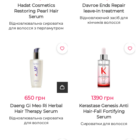
Hadat Cosmetics
Davroe Ends Repair
Restoring Pearl Hair
leave-in treatment
Serum
Відновлюючий засіб для
кінчиків волосся
Відновлювальна сироватка
для волосся з перламутром
650 грн
1390 грн
Daeng Gi Meo Ri Herbal
Kerastase Genesis Anti
Hair Therapy Serum
Hair-Fall Fortifying
Serum
Відновлювальна сироватка
для волосся
Сироватки для волосся