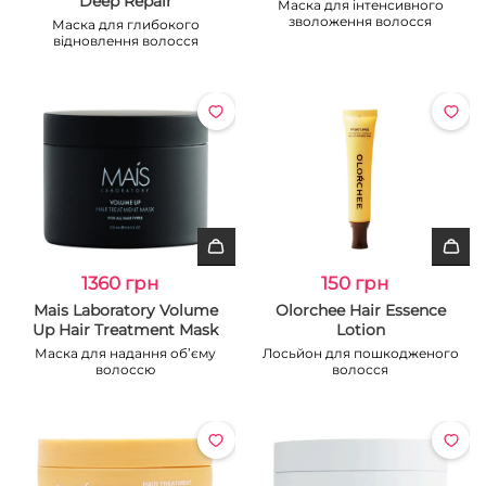
Deep Repair
Маска для інтенсивного
зволоження волосся
Маска для глибокого
відновлення волосся
1360 грн
150 грн
Mais Laboratory Volume
Olorchee Hair Essence
Up Hair Treatment Mask
Lotion
Маска для надання об’єму
Лосьйон для пошкодженого
волоссю
волосся