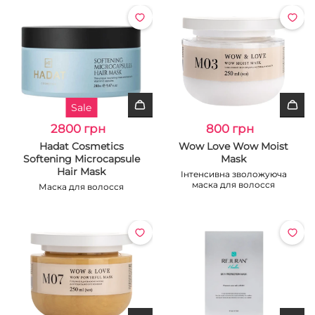
Sale
2800 грн
800 грн
Hadat Cosmetics
Wow Love Wow Moist
Softening Microcapsule
Mask
Hair Mask
Інтенсивна зволожуюча
маска для волосся
Маска для волосся