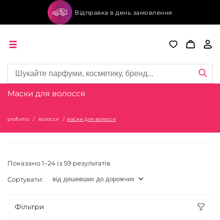
Відправка в день замовлення
Маски для волосся
profumo
волосся
маски для волосся
Показано 1–24 із 59 результатів
Сортувати:
Фільтри