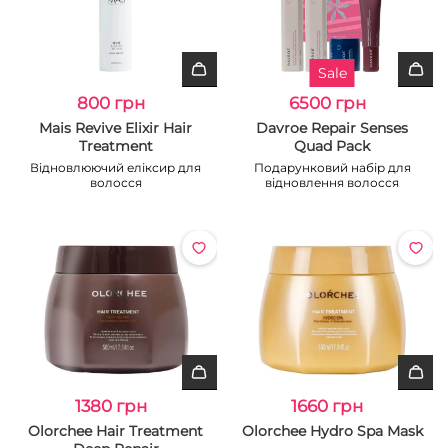
Sale
800 грн
6500 грн
Mais Revive Elixir Hair
Davroe Repair Senses
Treatment
Quad Pack
Відновлюючий еліксир для
Подарунковий набір для
волосся
відновлення волосся
1380 грн
1660 грн
Olorchee Hair Treatment
Olorchee Hydro Spa Mask