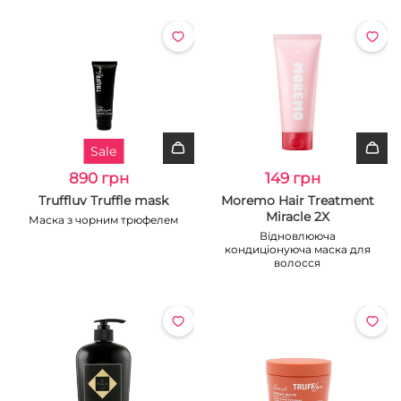
Sale
890 грн
149 грн
Truffluv Truffle mask
Moremo Hair Treatment
Miracle 2X
Маска з чорним трюфелем
Відновлююча
кондиціонуюча маска для
волосся