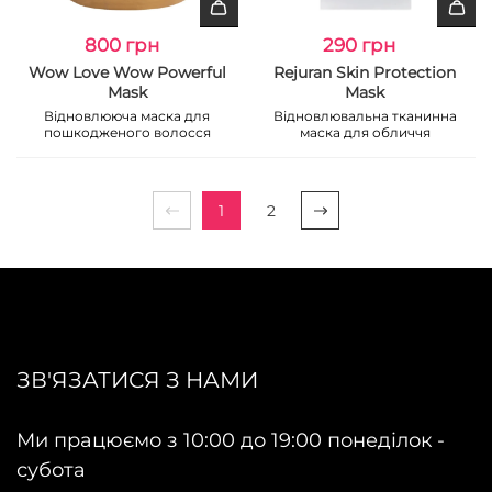
800 грн
290 грн
Wow Love Wow Powerful
Rejuran Skin Protection
Mask
Mask
Відновлююча маска для
Відновлювальна тканинна
пошкодженого волосся
маска для обличчя
1
2
ЗВ'ЯЗАТИСЯ З НАМИ
Ми працюємо з 10:00 до 19:00 понеділок -
субота