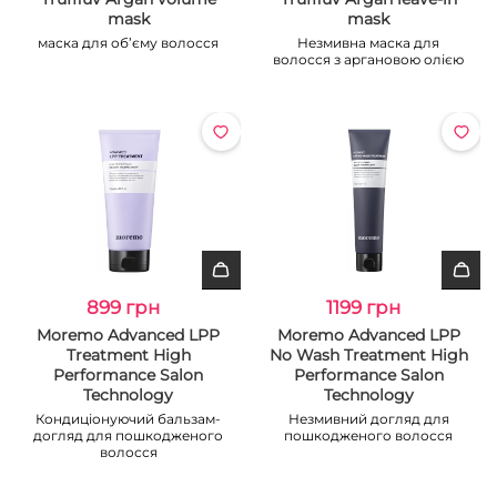
mask
mask
маска для об’єму волосся
Незмивна маска для
волосся з аргановою олією
899 грн
1199 грн
Moremo Advanced LPP
Moremo Advanced LPP
Treatment High
No Wash Treatment High
Performance Salon
Performance Salon
Technology
Technology
Кондиціонуючий бальзам-
Незмивний догляд для
догляд для пошкодженого
пошкодженого волосся
волосся