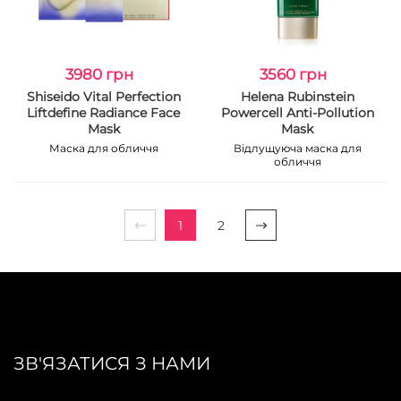
3980 грн
3560 грн
Shiseido Vital Perfection
Helena Rubinstein
Liftdefine Radiance Face
Powercell Anti-Pollution
Mask
Mask
Маска для обличчя
Відлущуюча маска для
обличчя
1
2
ЗВ'ЯЗАТИСЯ З НАМИ