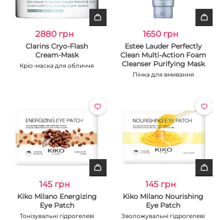
2880 грн
1650 грн
Clarins Cryo-Flash
Estee Lauder Perfectly
Cream-Mask
Clean Multi-Action Foam
Cleanser Purifying Mask
Кріо-маска для обличчя
Пінка для вмивання
145 грн
145 грн
Kiko Milano Energizing
Kiko Milano Nourishing
Eye Patch
Eye Patch
Тонізувальні гідрогелеві
Зволожувальні гідрогелеві