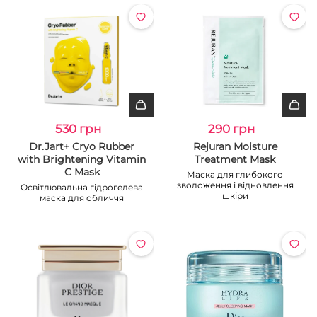
530 грн
290 грн
Dr.Jart+ Cryo Rubber
Rejuran Moisture
with Brightening Vitamin
Treatment Mask
C Mask
Маска для глибокого
зволоження і відновлення
Освітлювальна гідрогелева
шкіри
маска для обличчя