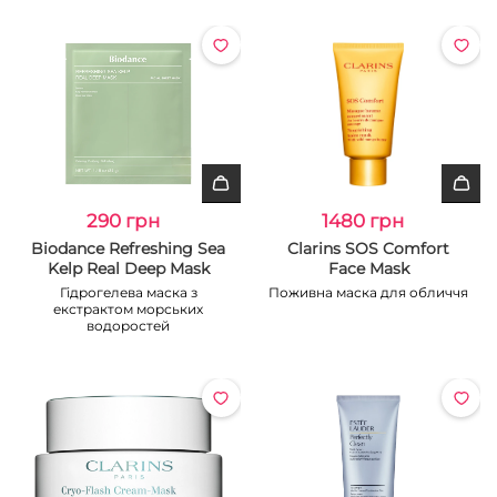
290 грн
1480 грн
Biodance Refreshing Sea
Clarins SOS Comfort
Kelp Real Deep Mask
Face Mask
Гідрогелева маска з
Поживна маска для обличчя
екстрактом морських
водоростей