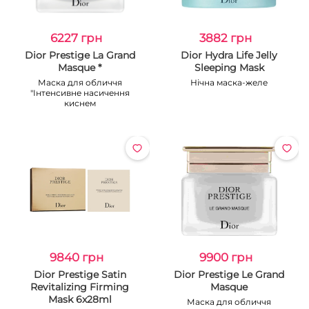
6227 грн
3882 грн
Dior Prestige La Grand
Dior Hydra Life Jelly
Masque *
Sleeping Mask
Маска для обличчя
Нічна маска-желе
"Інтенсивне насичення
киснем
9840 грн
9900 грн
Dior Prestige Satin
Dior Prestige Le Grand
Revitalizing Firming
Masque
Mask 6x28ml
Маска для обличчя