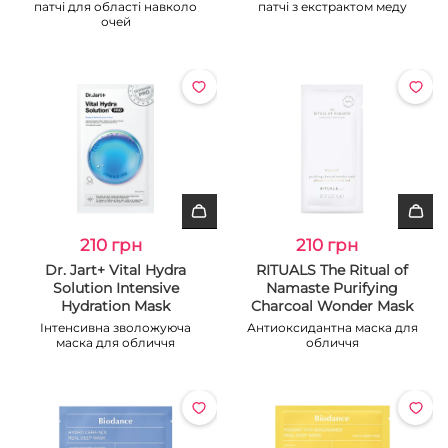
патчі для області навколо
патчі з екстрактом меду
очей
210 грн
210 грн
Dr. Jart+ Vital Hydra
RITUALS The Ritual of
Solution Intensive
Namaste Purifying
Hydration Mask
Charcoal Wonder Mask
Інтенсивна зволожуюча
Антиоксидантна маска для
маска для обличчя
обличчя