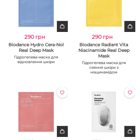
290 грн
290 грн
Biodance Hydro Cera-Nol
Biodance Radiant Vita
Real Deep Mask
Niacinamide Real Deep
Mask
Гідрогелева маска для
відновлення шкіри
Гідрогелева маска для
сяяння шкіри з
ніацинамідом