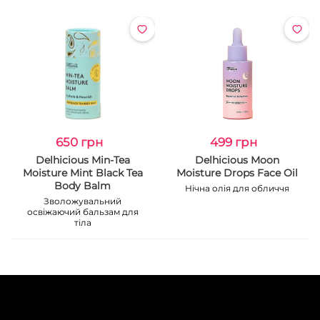
650 грн
499 грн
Delhicious Min-Tea
Delhicious Moon
Moisture Mint Black Tea
Moisture Drops Face Oil
Body Balm
Нічна олія для обличчя
Зволожувальний
освіжаючий бальзам для
тіла