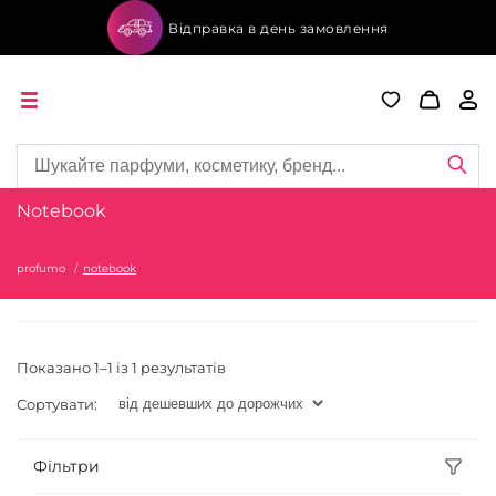
Відправка в день замовлення
Notebook
profumo
notebook
Показано 1–1 із 1 результатів
Сортувати:
Фільтри