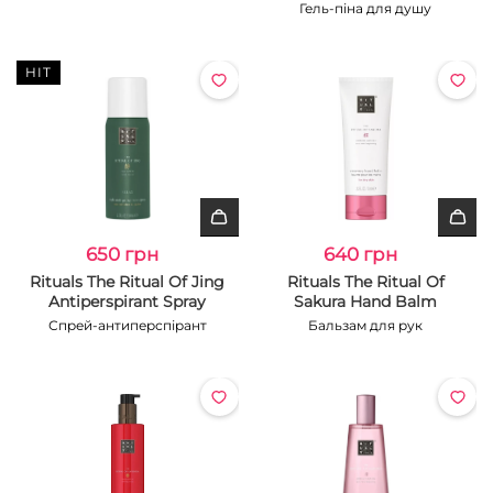
Гель-піна для душу
HIT
650 грн
640 грн
Rituals The Ritual Of Jing
Rituals The Ritual Of
Antiperspirant Spray
Sakura Hand Balm
Спрей-антиперспірант
Бальзам для рук