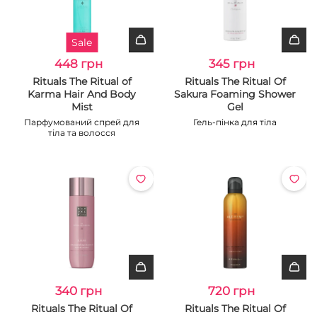
Sale
448 грн
345 грн
Rituals The Ritual of
Rituals The Ritual Of
Karma Hair And Body
Sakura Foaming Shower
Mist
Gel
Парфумований спрей для
Гель-пінка для тіла
тіла та волосся
340 грн
720 грн
Rituals The Ritual Of
Rituals The Ritual Of