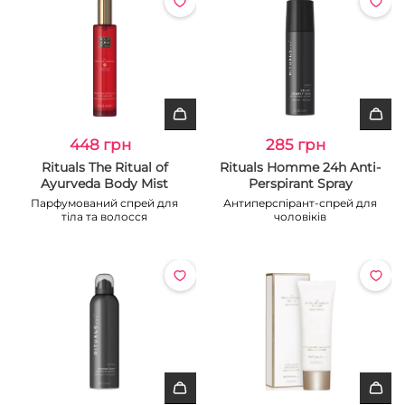
448 грн
285 грн
Rituals The Ritual of
Rituals Homme 24h Anti-
Ayurveda Body Mist
Perspirant Spray
Парфумований спрей для
Антиперспірант-спрей для
тіла та волосся
чоловіків