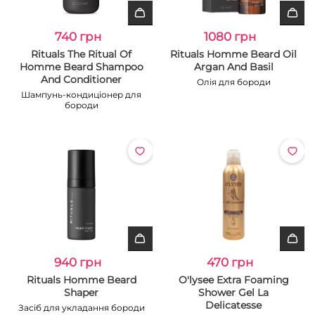
740 грн
1080 грн
Rituals The Ritual Of
Rituals Homme Beard Oil
Homme Beard Shampoo
Argan And Basil
And Conditioner
Олія для бороди
Шампунь-кондиціонер для
бороди
940 грн
470 грн
Rituals Homme Beard
O'lysee Extra Foaming
Shaper
Shower Gel La
Delicatesse
Засіб для укладання бороди