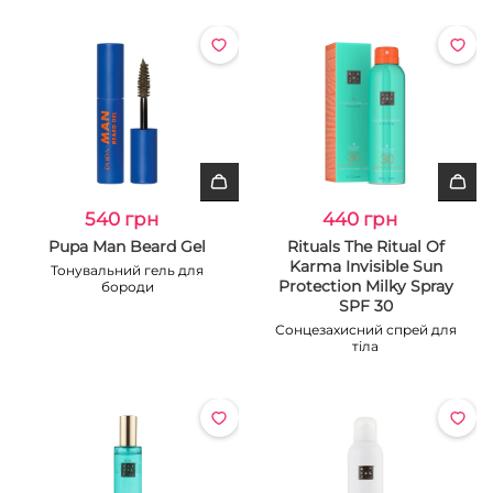
540 грн
440 грн
Pupa Man Beard Gel
Rituals The Ritual Of
Karma Invisible Sun
Тонувальний гель для
Protection Milky Spray
бороди
SPF 30
Сонцезахисний спрей для
тіла