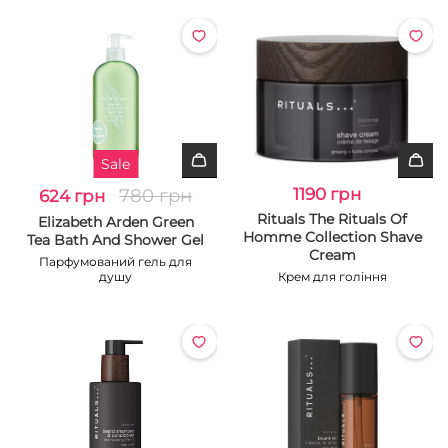
Sale
780 грн
1190 грн
624 грн
Rituals The Rituals Of
Elizabeth Arden Green
Homme Collection Shave
Tea Bath And Shower Gel
Cream
Парфумований гель для
душу
Крем для гоління