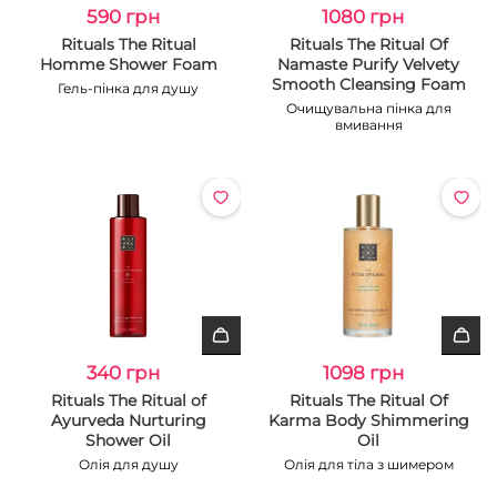
590 грн
1080 грн
Rituals The Ritual
Rituals The Ritual Of
Homme Shower Foam
Namaste Purify Velvety
Smooth Cleansing Foam
Гель-пінка для душу
Очищувальна пінка для
вмивання
340 грн
1098 грн
Rituals The Ritual of
Rituals The Ritual Of
Ayurveda Nurturing
Karma Body Shimmering
Shower Oil
Oil
Олія для душу
Олія для тіла з шимером