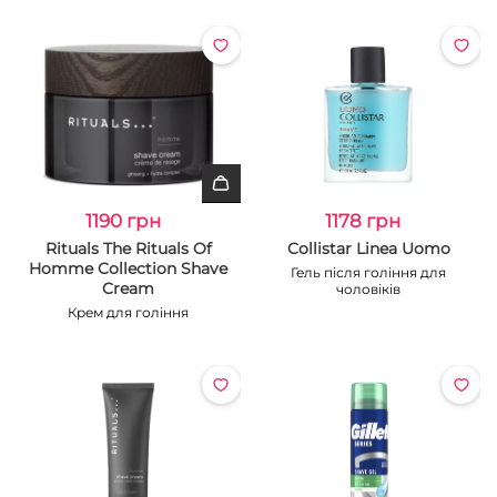
1190 грн
1178 грн
Rituals The Rituals Of
Collistar Linea Uomo
Homme Collection Shave
Гель після гоління для
Cream
чоловіків
Крем для гоління