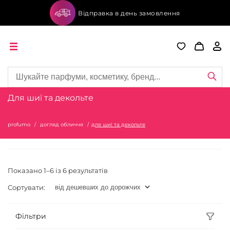
Відправка в день замовлення
Для шиї та декольте
profumo
догляд обличчя
для шиї та декольте
Показано 1–6 із 6 результатів
Сортувати:
Фільтри