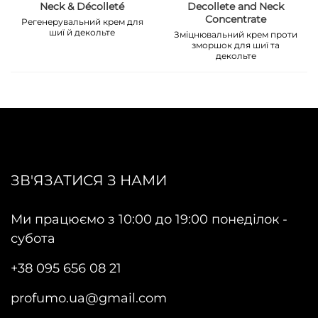
Neck & Décolleté
Decollete and Neck
Concentrate
Регенерувальний крем для
шиї й декольте
Зміцнювальний крем проти
зморшок для шиї та
декольте
ЗВ'ЯЗАТИСЯ З НАМИ
Ми працюємо з 10:00 до 19:00 понеділок -
субота
+38 095 656 08 21
profumo.ua@gmail.com