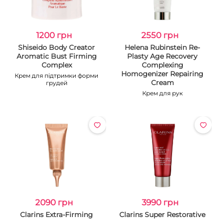
1200 грн
2550 грн
Shiseido Body Creator
Helena Rubinstein Re-
Aromatic Bust Firming
Plasty Age Recovery
Complex
Complexing
Homogenizer Repairing
Крем для підтримки форми
Cream
грудей
Крем для рук
2090 грн
3990 грн
Clarins Extra-Firming
Clarins Super Restorative