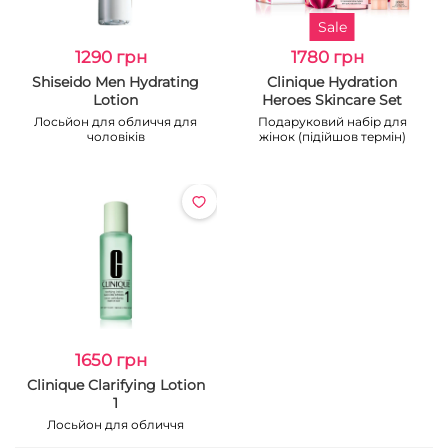
Sale
1290 грн
1780 грн
Shiseido Men Hydrating
Clinique Hydration
Lotion
Heroes Skincare Set
Лосьйон для обличчя для
Подаруковий набір для
чоловіків
жінок (підійшов термін)
1650 грн
Clinique Clarifying Lotion
1
Лосьйон для обличчя