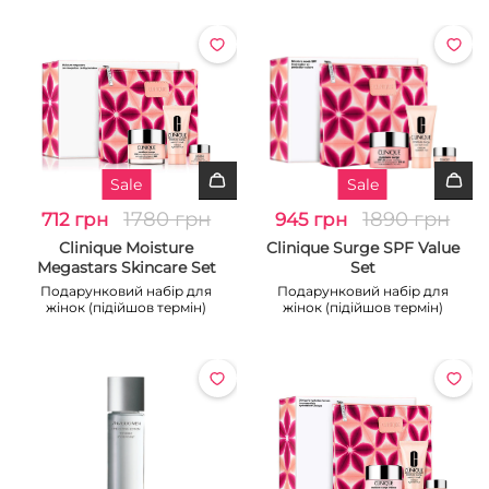
Sale
Sale
1780 грн
1890 грн
712 грн
945 грн
Clinique Moisture
Clinique Surge SPF Value
Megastars Skincare Set
Set
Подарунковий набір для
Подарунковий набір для
жінок (підійшов термін)
жінок (підійшов термін)