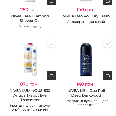
250 грн
140 грн
Nivea Care Diamond
NIVEA Deo Roll Dry Fresh
Shower Gel
Дезодорант кульковий
Гель для душу
870 грн
140 грн
NIVEA LUMINOUS 630
NIVEA MEN Deo Roll
Antidark-Spot Eye
Deep Darkwood
Treatment
Дезодорант кульковий для
чоловіків
Крем для шкіри навколо
очей проти темних кіл