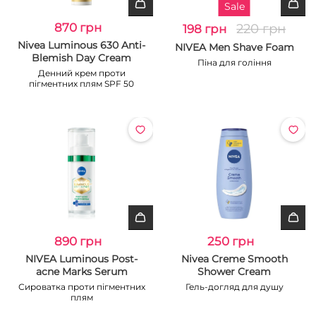
Sale
870 грн
220 грн
198 грн
Nivea Luminous 630 Anti-
NIVEA Men Shave Foam
Blemish Day Cream
Піна для гоління
Денний крем проти
пігментних плям SPF 50
890 грн
250 грн
NIVEA Luminous Post-
Nivea Creme Smooth
acne Marks Serum
Shower Cream
Сироватка проти пігментних
Гель-догляд для душу
плям