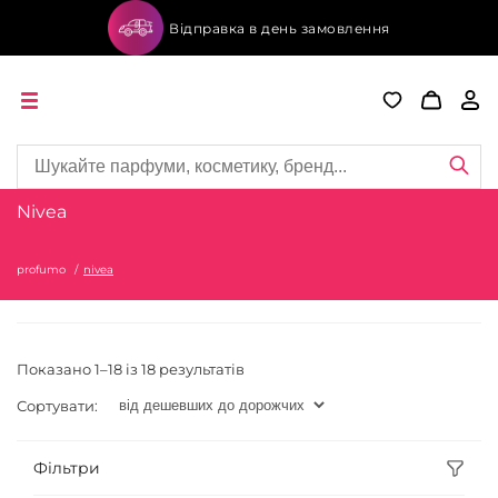
Відправка в день замовлення
Nivea
profumo
nivea
Показано 1–18 із 18 результатів
Сортувати:
Фільтри