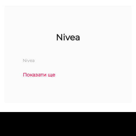
Nivea
Nivea
Показати ще