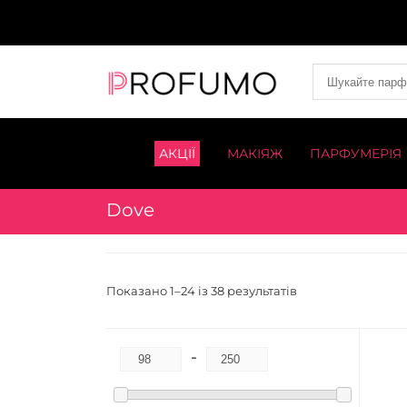
АКЦІЇ
МАКІЯЖ
ПАРФУМЕРІЯ
Dove
Показано 1–24 із 38 результатів
-