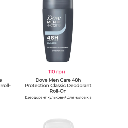
110 грн
e
Dove Men Care 48h
Roll-
Protection Classic Deodorant
Roll-On
Дезодорант кульковий для чоловіків