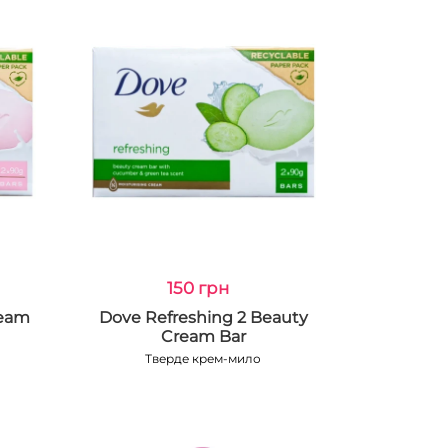
150 грн
ream
Dove Refreshing 2 Beauty
Cream Bar
Тверде крем-мило