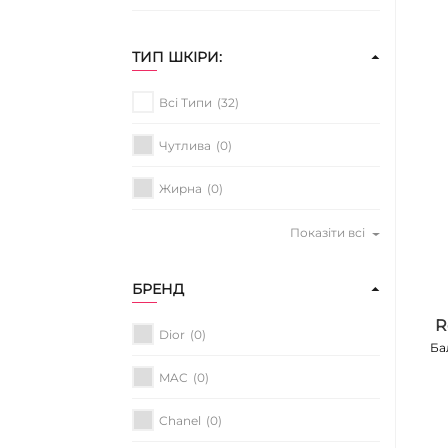
ТИП ШКІРИ:
Всі Типи
(32)
Чутлива
(0)
Жирна
(0)
Показіти всі
БРЕНД
R
Dior
(0)
Ба
MAC
(0)
Chanel
(0)