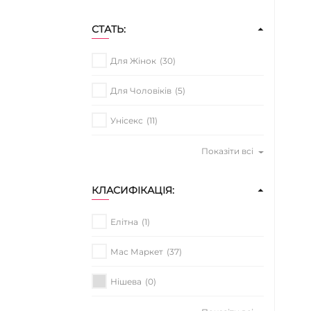
СТАТЬ:
Для Жінок
(30)
Для Чоловіків
(5)
Унісекс
(11)
Показіти всі
КЛАСИФІКАЦІЯ:
Елітна
(1)
Мас Маркет
(37)
Нішева
(0)