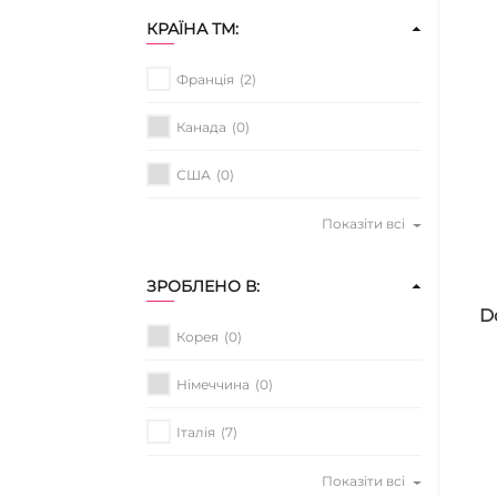
КРАЇНА ТМ:
Франція
(2)
Канада
(0)
США
(0)
Показіти всі
ЗРОБЛЕНО В:
D
Корея
(0)
Німеччина
(0)
Італія
(7)
Показіти всі