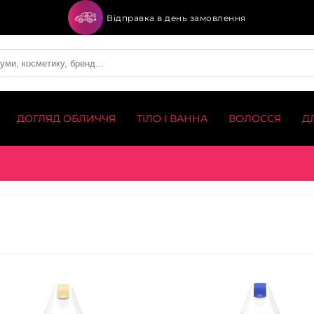
Відправка в день замовлення
ДОГЛЯД ОБЛИЧЧЯ
ТІЛО І ВАННА
ВОЛОССЯ
Д