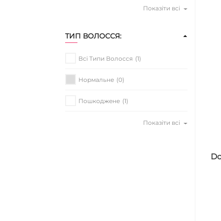
Показіти всі
ТИП ВОЛОССЯ:
Всі Типи Волосся
(1)
Нормальне
(0)
Пошкоджене
(1)
Показіти всі
Do