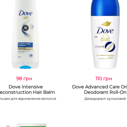
98 грн
110 грн
Dove Intensive
Dove Advanced Care Ori
econstruction Hair Balm
Deodorant Roll-On
льзам для відновлення волосся
Дезодорант кульковий