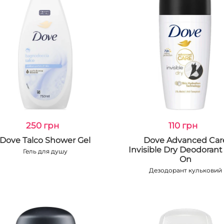
250 грн
110 грн
Dove Talco Shower Gel
Dove Advanced Car
Invisible Dry Deodorant 
Гель для душу
On
Дезодорант кульковий