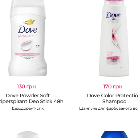
130 грн
170 грн
Dove Powder Soft
Dove Color Protecti
iperspirant Deo Stick 48h
Shampoo
Дезодорант-стік
Шампунь для фарбованого во