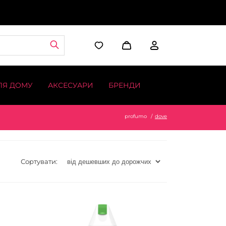
ЛЯ ДОМУ
АКСЕСУАРИ
БРЕНДИ
profumo
dove
Сортувати: