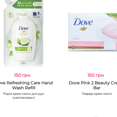
150 грн
150 грн
ve Refreshing Care Hand
Dove Pink 2 Beauty C
Wash Refill
Bar
Рідке крем-мило для рук
Тверде крем-мило
(наповнювач)