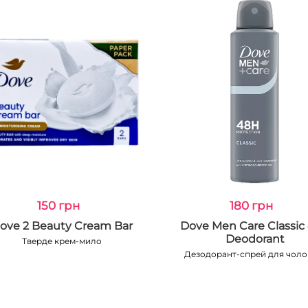
150 грн
180 грн
ove 2 Beauty Cream Bar
Dove Men Care Classic
Deodorant
Тверде крем-мило
Дезодорант-спрей для чолов