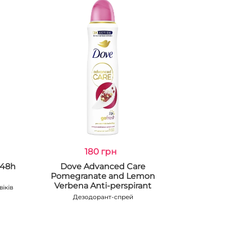
180 грн
 48h
Dove Advanced Care
Pomegranate and Lemon
Verbena Anti-perspirant
іків
Дезодорант-спрей