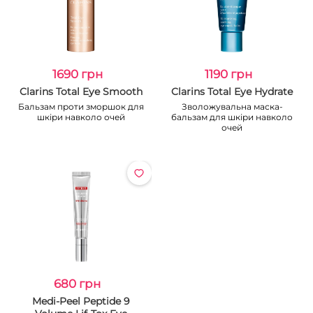
1690 грн
1190 грн
Clarins Total Eye Smooth
Clarins Total Eye Hydrate
Бальзам проти зморшок для
Зволожувальна маска-
шкіри навколо очей
бальзам для шкіри навколо
очей
680 грн
Medi-Peel Peptide 9