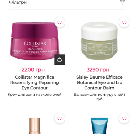
Фільтри
2200 грн
3290 грн
Collistar Magnifica
Sisley Baume Efficace
Redensifying Repairing
Botanical Eye and Lip
Eye Contour
Contour Balm
Крем для зони навколо очей
Бальзам для контуру очей і
губ