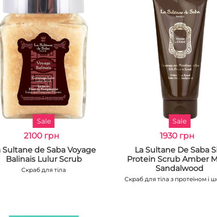
Sale
Sale
2100 грн
1930 грн
 Sultane de Saba Voyage
La Sultane De Saba Si
Balinais Lulur Scrub
Protein Scrub Amber 
Sandalwood
Скраб для тіла
Скраб для тіла з протеїном і 