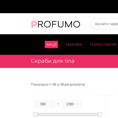
АКЦІЇ
МАКІЯЖ
ПАРФУМЕРІЯ
Скраби для тіла
Показано 1–18 із 18 результатів
-