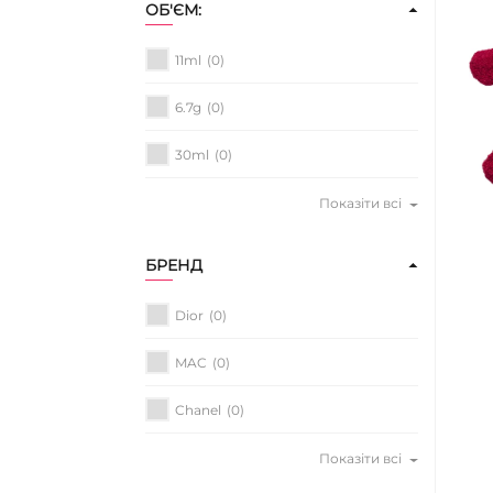
ОБ'ЄМ:
11ml
(0)
6.7g
(0)
30ml
(0)
Показіти всі
БРЕНД
Dior
(0)
MAC
(0)
Chanel
(0)
Показіти всі