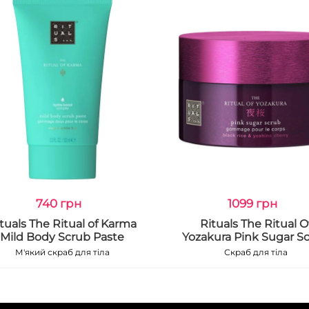
740 грн
1099 грн
tuals The Ritual of Karma
Rituals The Ritual O
Mild Body Scrub Paste
Yozakura Pink Sugar S
М'який скраб для тіла
Скраб для тіла