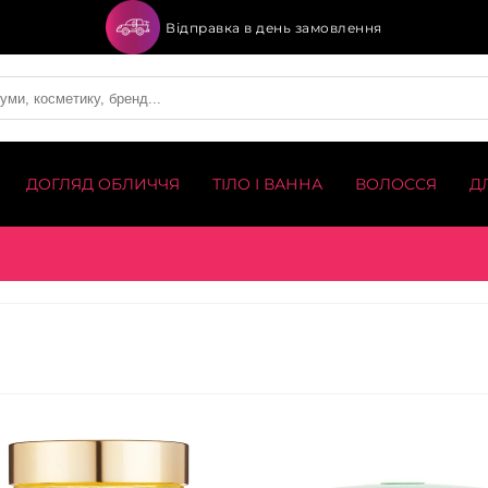
Відправка в день замовлення
ДОГЛЯД ОБЛИЧЧЯ
ТІЛО І ВАННА
ВОЛОССЯ
Д