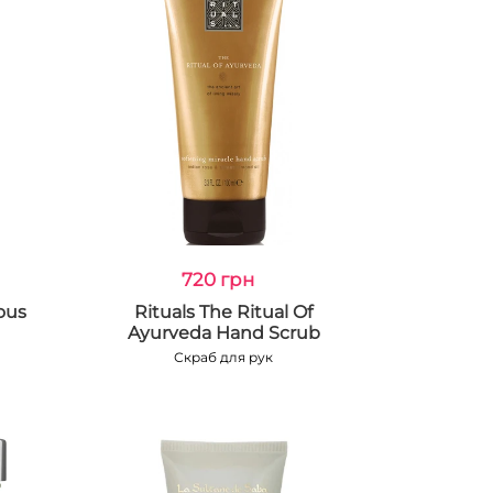
720 грн
ous
Rituals The Ritual Of
Ayurveda Hand Scrub
Скраб для рук