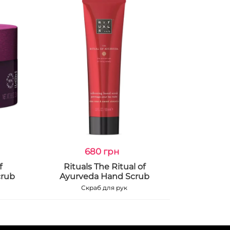
680 грн
f
Rituals The Ritual of
crub
Ayurveda Hand Scrub
Скраб для рук