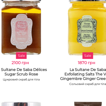
Sale
Sale
2100 грн
1870 грн
 Sultane De Saba Délices
La Sultane De Saba
Sugar Scrub Rose
Exfoliating Salts The V
Gingembre Ginger Gree
Цукровий скраб для тіла
Сольовий скраб для тіл