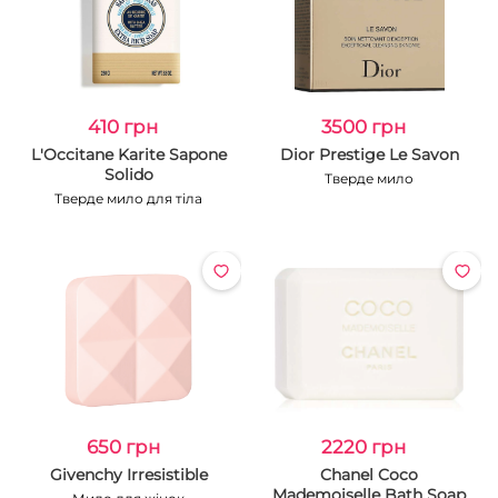
410 грн
3500 грн
L'Occitane Karite Sapone
Dior Prestige Le Savon
Solido
Тверде мило
Тверде мило для тіла
650 грн
2220 грн
Givenchy Irresistible
Chanel Coco
Mademoiselle Bath Soap