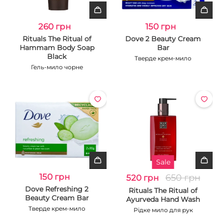
260 грн
150 грн
Rituals The Ritual of
Dove 2 Beauty Cream
Hammam Body Soap
Bar
Black
Тверде крем-мило
Гель-мило чорне
Sale
150 грн
650 грн
520 грн
Dove Refreshing 2
Rituals The Ritual of
Beauty Cream Bar
Ayurveda Hand Wash
Тверде крем-мило
Рідке мило для рук