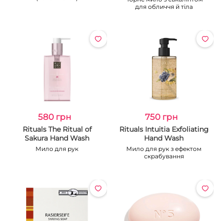
для обличчя й тіла
580 грн
750 грн
Rituals The Ritual of
Rituals Intuitia Exfoliating
Sakura Hand Wash
Hand Wash
Мило для рук
Мило для рук з ефектом
скрабування