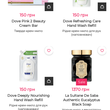
150 грн
150 грн
Dove Pink 2 Beauty
Dove Refreshing Care
Cream Bar
Hand Wash Refill
Тверде крем-мило
Рідке крем-мило для рук
(наповнювач)
Sale
150 грн
1370 грн
Dove Deeply Nourishing
La Sultane De Saba
Hand Wash Refill
Authentic Eucalyptus
Black Soap
Рідке крем-мило для рук
(наповнювач)
Чорне мило з евкаліптом