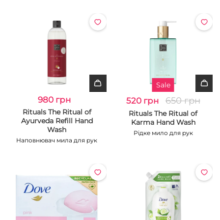
Sale
980 грн
650 грн
520 грн
Rituals The Ritual of
Rituals The Ritual of
Ayurveda Refill Hand
Karma Hand Wash
Wash
Рідке мило для рук
Наповнювач мила для рук