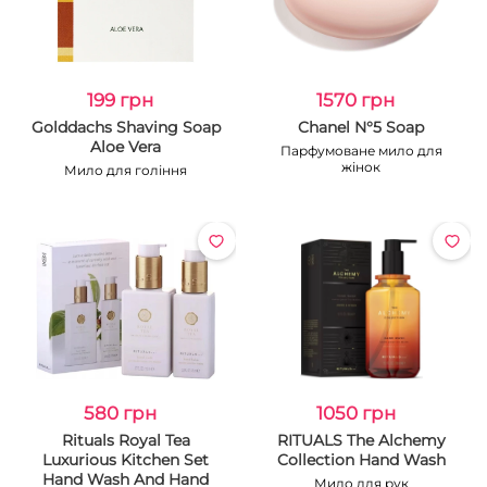
199 грн
1570 грн
Golddachs Shaving Soap
Chanel N°5 Soap
Aloe Vera
Парфумоване мило для
жінок
Мило для гоління
580 грн
1050 грн
Rituals Royal Tea
RITUALS The Alchemy
Luxurious Kitchen Set
Collection Hand Wash
Hand Wash And Hand
Мило для рук