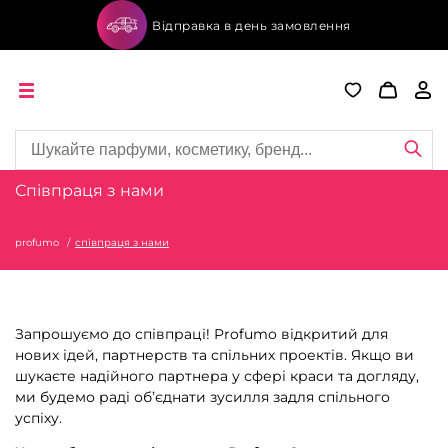
Відправка в день замовлення
Співпраця з нами
profumo
співпраця з нами
Запрошуємо до співпраці! Profumo відкритий для
нових ідей, партнерств та спільних проектів. Якщо ви
шукаєте надійного партнера у сфері краси та догляду,
ми будемо раді об’єднати зусилля задля спільного
успіху.