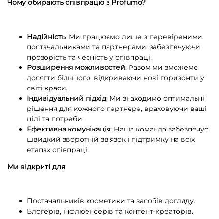
Чому обирають співпрацю з Profumo?
Надійність
: Ми працюємо лише з перевіреними
постачальниками та партнерами, забезпечуючи
прозорість та чесність у співпраці.
Розширення можливостей
: Разом ми зможемо
досягти більшого, відкриваючи нові горизонти у
світі краси.
Індивідуальний підхід
: Ми знаходимо оптимальні
рішення для кожного партнера, враховуючи ваші
цілі та потреби.
Ефективна комунікація
: Наша команда забезпечує
швидкий зворотній зв’язок і підтримку на всіх
етапах співпраці.
Ми відкриті для:
Постачальників косметики та засобів догляду.
Блогерів, інфлюенсерів та контент-креаторів.