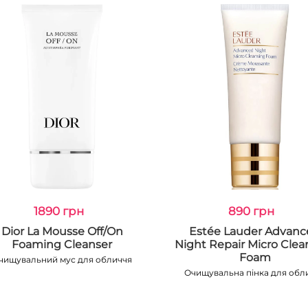
1890 грн
890 грн
Dior La Mousse Off/On
Estée Lauder Advan
Foaming Cleanser
Night Repair Micro Clea
Foam
чищувальний мус для обличчя
Очищувальна пінка для обл