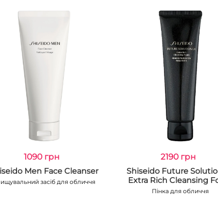
1090 грн
2190 грн
iseido Men Face Cleanser
Shiseido Future Soluti
Extra Rich Cleansing 
ищувальний засіб для обличчя
Пінка для обличчя