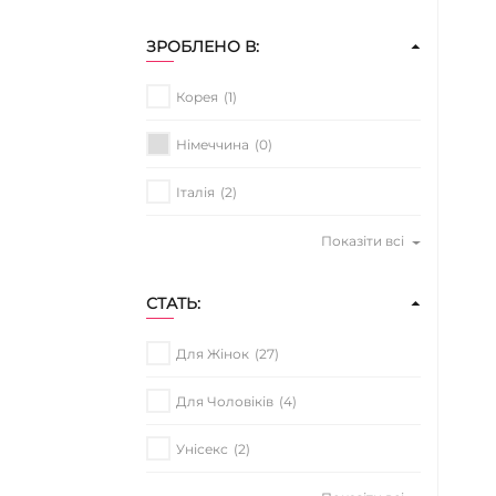
ЗРОБЛЕНО В:
Корея
(1)
Німеччина
(0)
Італія
(2)
Показіти всі
СТАТЬ:
Для Жінок
(27)
Для Чоловіків
(4)
Унісекс
(2)