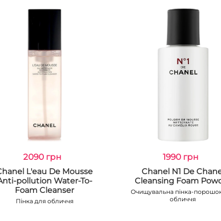
2090 грн
1990 грн
Chanel L'eau De Mousse
Chanel N1 De Chane
Anti-pollution Water-To-
Cleansing Foam Pow
Foam Cleanser
Очищувальна пінка-порошок
обличчя
Пінка для обличчя