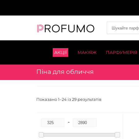
АКЦІЇ
МАКІЯЖ
ПАРФУМЕРІЯ
Піна для обличчя
Показано 1–24 із 29 результатів
-