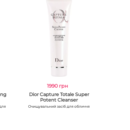
1990 грн
ing
Dior Capture Totale Super
Potent Cleanser
для
Очищувальний засіб для обличчя