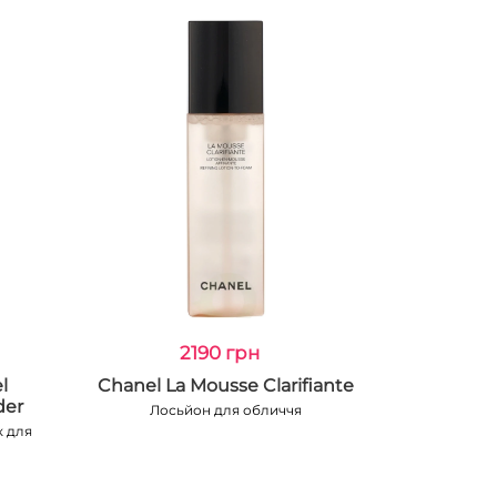
2190 грн
l
Chanel La Mousse Clarifiante
der
Лосьйон для обличчя
 для