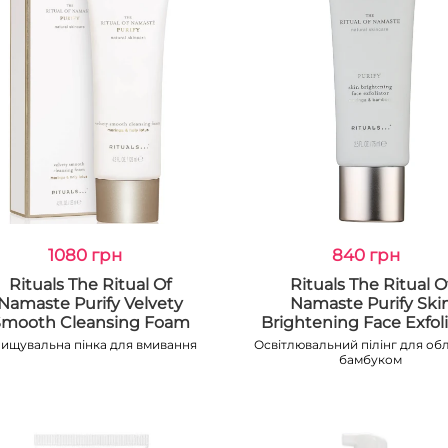
1080 грн
840 грн
Rituals The Ritual Of
Rituals The Ritual O
Namaste Purify Velvety
Namaste Purify Ski
Smooth Cleansing Foam
Brightening Face Exfoli
ищувальна пінка для вмивання
Освітлювальний пілінг для обл
бамбуком