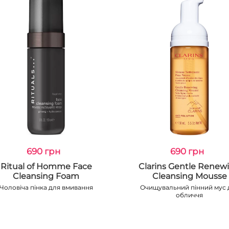
690 грн
690 грн
Ritual of Homme Face
Clarins Gentle Renew
Cleansing Foam
Cleansing Mousse
Чоловіча пінка для вмивання
Очищувальний пінний мус 
обличчя