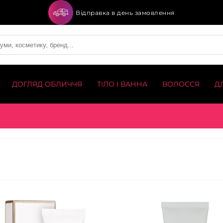
Відправка в день замовлення
ДОГЛЯД ОБЛИЧЧЯ
ТІЛО І ВАННА
ВОЛОССЯ
Д