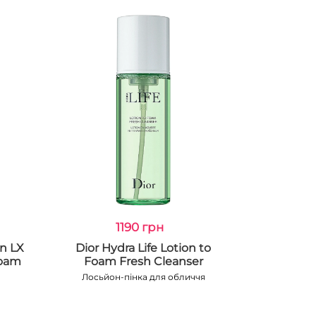
1190 грн
on LX
Dior Hydra Life Lotion to
Foam
Foam Fresh Cleanser
Лосьйон-пінка для обличчя