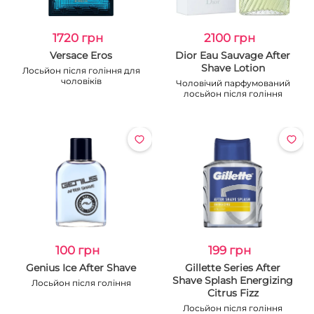
1720 грн
2100 грн
Versace Eros
Dior Eau Sauvage After
Shave Lotion
Лосьйон після гоління для
чоловіків
Чоловічий парфумований
лосьйон після гоління
100 грн
199 грн
Genius Ice After Shave
Gillette Series After
Shave Splash Energizing
Лосьйон після гоління
Citrus Fizz
Лосьйон після гоління