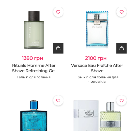
1380 грн
2100 грн
Rituals Homme After
Versace Eau Fraîche After
Shave Refreshing Gel
Shave
Гель після гоління
Тонік після гоління для
чоловіків