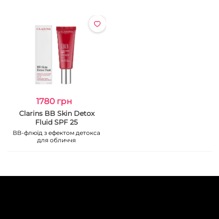
1780 грн
Clarins BB Skin Detox
Fluid SPF 25
ВВ-флюїд з ефектом детокса
для обличчя