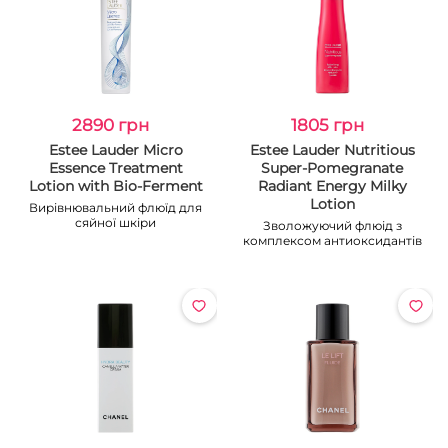
2890 грн
1805 грн
Estee Lauder Micro
Estee Lauder Nutritious
Essence Treatment
Super-Pomegranate
Lotion with Bio-Ferment
Radiant Energy Milky
Lotion
Вирівнювальний флюїд для
сяйної шкіри
Зволожуючий флюід з
комплексом антиоксидантів