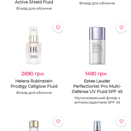
Active Shield Fluid
Флюїд для обличчя
Флюїд для обличчя
2690 грн
1490 грн
Helena Rubinstein
Estee Lauder
Prodigy Cellglow Fluid
Perfectionist Pro Multi-
Defense UV Fluid SPF 45
Флюїд для обличчя
Мультизахисний флюїд з
антиоксидантами SPF 45