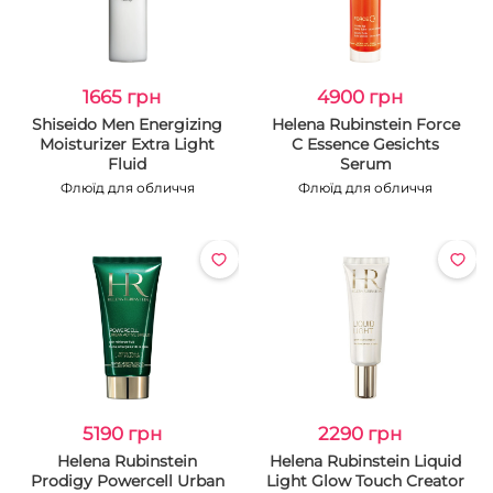
1665 грн
4900 грн
Shiseido Men Energizing
Helena Rubinstein Force
Moisturizer Extra Light
C Essence Gesichts
Fluid
Serum
Флюїд для обличчя
Флюїд для обличчя
5190 грн
2290 грн
Helena Rubinstein
Helena Rubinstein Liquid
Prodigy Powercell Urban
Light Glow Touch Creator