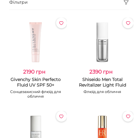
Фільтри
2190 грн
2390 грн
Givenchy Skin Perfecto
Shiseido Men Total
Fluid UV SPF 50+
Revitalizer Light Fluid
Сонцезахисний флюїд для
Флюїд для обличчя
обличчя