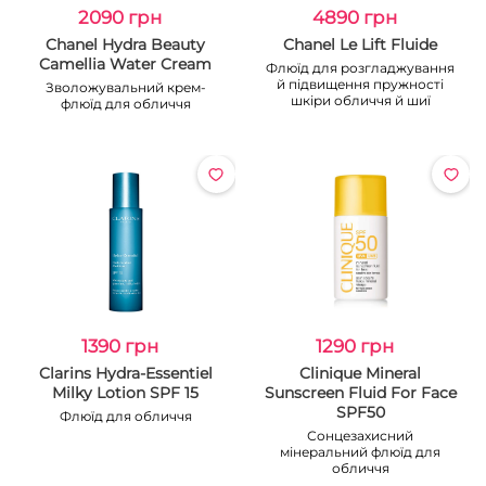
2090 грн
4890 грн
Chanel Hydra Beauty
Chanel Le Lift Fluide
Camellia Water Cream
Флюїд для розгладжування
й підвищення пружності
Зволожувальний крем-
шкіри обличчя й шиї
флюїд для обличчя
1390 грн
1290 грн
Clarins Hydra-Essentiel
Clinique Mineral
Milky Lotion SPF 15
Sunscreen Fluid For Face
SPF50
Флюїд для обличчя
Сонцезахисний
мінеральний флюїд для
обличчя