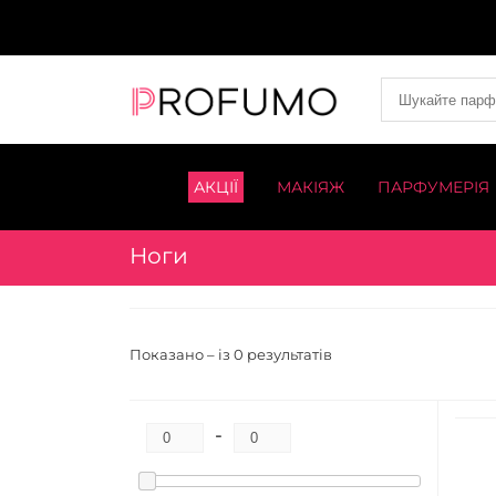
АКЦІЇ
МАКІЯЖ
ПАРФУМЕРІЯ
Ноги
Показано – із 0 результатів
-