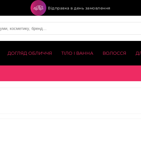
Відправка в день замовлення
ДОГЛЯД ОБЛИЧЧЯ
ТІЛО І ВАННА
ВОЛОССЯ
Д