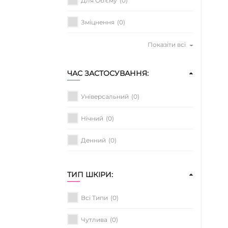
Для Об'єму
(0)
Зміцнення
(0)
Показіти всі
ЧАС ЗАСТОСУВАННЯ:
Універсальний
(0)
Нічний
(0)
Денний
(0)
ТИП ШКІРИ:
Всі Типи
(0)
Чутлива
(0)