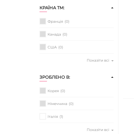
КРАЇНА ТМ:
Франція
(0)
Канада
(0)
США
(0)
Показіти всі
ЗРОБЛЕНО В:
Корея
(0)
Німеччина
(0)
Італія
(1)
Показіти всі