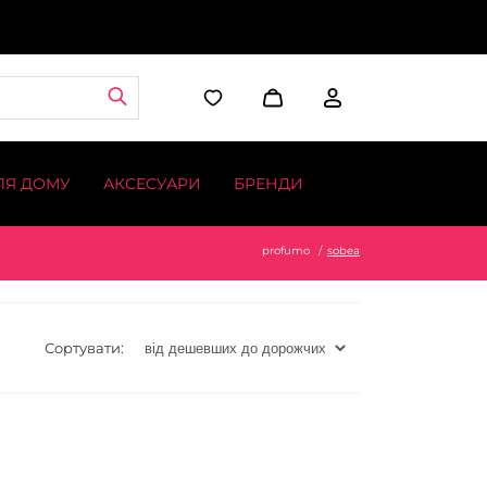
ЛЯ ДОМУ
АКСЕСУАРИ
БРЕНДИ
profumo
sobea
Сортувати: