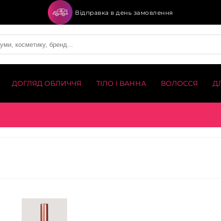
Відправка в день замовлення
ДОГЛЯД ОБЛИЧЧЯ
ТІЛО І ВАННА
ВОЛОССЯ
Д