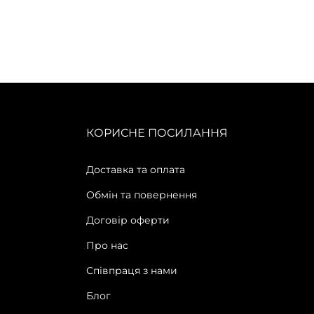
КОРИСНЕ ПОСИЛАННЯ
Доставка та оплата
Обмін та повернення
Договір оферти
Про нас
Співпраця з нами
Блог