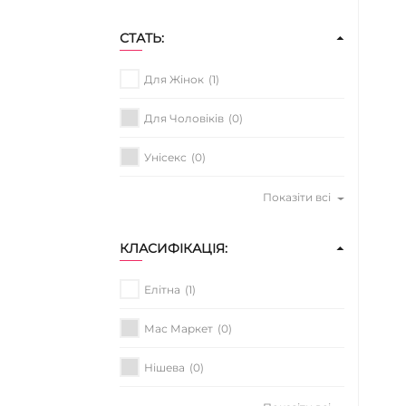
СТАТЬ:
Для Жінок
(1)
Для Чоловіків
(0)
Унісекс
(0)
Показіти всі
КЛАСИФІКАЦІЯ:
Елітна
(1)
Мас Маркет
(0)
Нішева
(0)