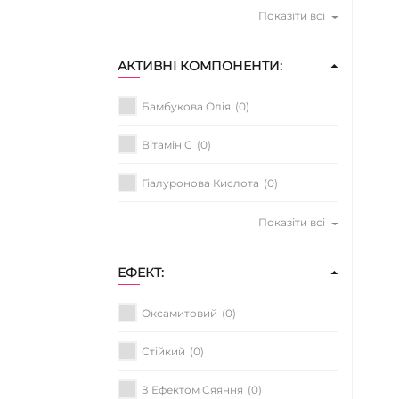
Показіти всі
АКТИВНІ КОМПОНЕНТИ:
Бамбукова Олія
(0)
Вітамін C
(0)
Гіалуронова Кислота
(0)
Показіти всі
ЕФЕКТ:
Оксамитовий
(0)
Стійкий
(0)
З Ефектом Сяяння
(0)