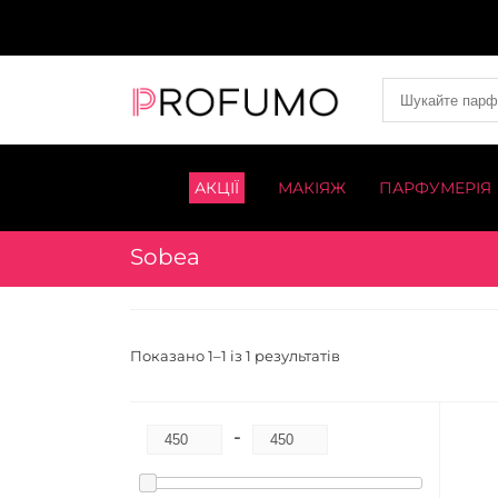
АКЦІЇ
МАКІЯЖ
ПАРФУМЕРІЯ
Sobea
Показано 1–1 із 1 результатів
-