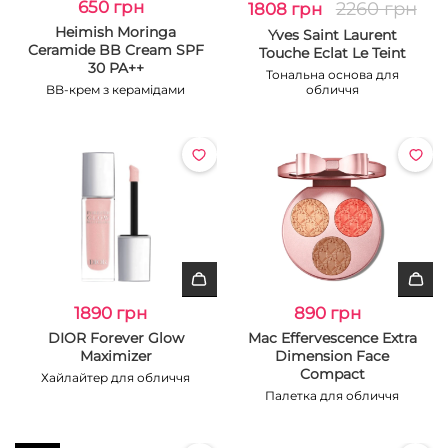
650 грн
2260 грн
1808 грн
Heimish Moringa
Yves Saint Laurent
Ceramide BB Cream SPF
Touche Eclat Le Teint
30 PA++
Тональна основа для
BB-крем з керамідами
обличчя
1890 грн
890 грн
DIOR Forever Glow
Mac Effervescence Extra
Maximizer
Dimension Face
Compact
Хайлайтер для обличчя
Палетка для обличчя