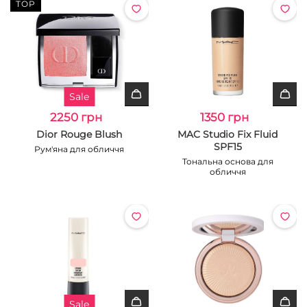
TOP
Sale
2250 грн
1350 грн
Dior Rouge Blush
MAC Studio Fix Fluid
SPF15
Рум'яна для обличчя
Тональна основа для
обличчя
Sale