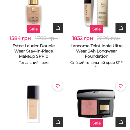
Sale
Sale
1760 грн
2290 грн
1584 грн
1832 грн
Estee Lauder Double
Lancome Teint Idole Ultra
Wear Stay-in-Place
Wear 24h Longwear
Makeup SPF10
Foundation
Тональний крем
Стійкий тональний крем SPF
35
Sale