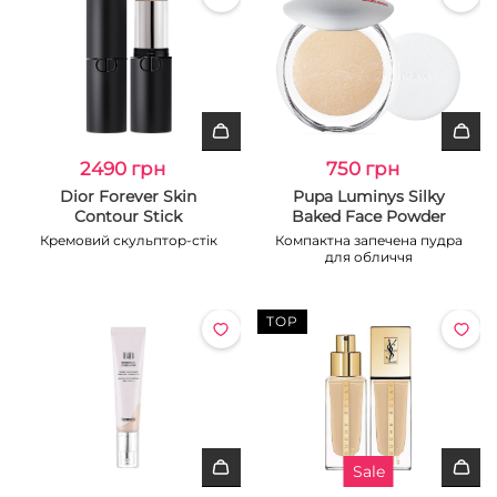
2490 грн
750 грн
Dior Forever Skin
Pupa Luminys Silky
Contour Stick
Baked Face Powder
Кремовий скульптор-стік
Компактна запечена пудра
для обличчя
TOP
Sale