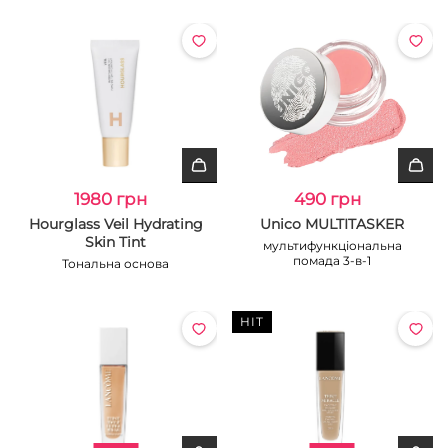
1980 грн
490 грн
Hourglass Veil Hydrating
Unico MULTITASKER
Skin Tint
мультифункціональна
помада 3-в-1
Тональна основа
HIT