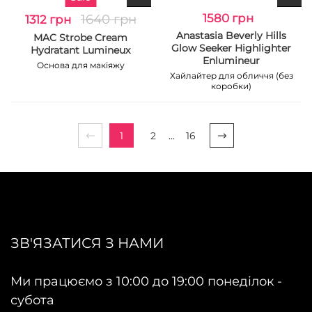
1640 грн
1580 грн
1312 грн
Anastasia Beverly Hills
MAC Strobe Cream
Glow Seeker Highlighter
Hydratant Lumineux
Enlumineur
Основа для макіяжу
Хайлайтер для обличчя (без
коробки)
1
2
...
16
ЗВ'ЯЗАТИСЯ З НАМИ
Ми працюємо з 10:00 до 19:00 понеділок -
субота