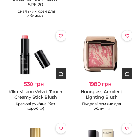
SPF 20
Тональний крем для
обличчя
530 грн
1980 грн
Kiko Milano Velvet Touch
Hourglass Ambient
Creamy Stick Blush
Lighting Blush
Кремові рум'яна (без
Пудрові рум'яна для
коробки)
обличчя