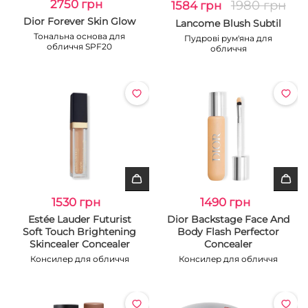
2750 грн
1980 грн
1584 грн
Dior Forever Skin Glow
Lancome Blush Subtil
Тональна основа для
Пудрові рум'яна для
обличчя SPF20
обличчя
1530 грн
1490 грн
Estée Lauder Futurist
Dior Backstage Face And
Soft Touch Brightening
Body Flash Perfector
Skincealer Concealer
Concealer
Консилер для обличчя
Консилер для обличчя