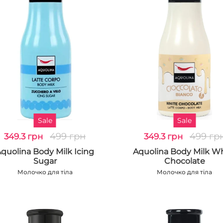
Sale
Sale
499 грн
499 гр
349.3 грн
349.3 грн
quolina Body Milk Icing
Aquolina Body Milk W
Sugar
Chocolate
Молочко для тіла
Молочко для тіла