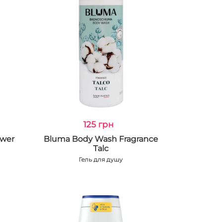
125 грн
ower
Bluma Body Wash Fragrance
Talc
Гель для душу