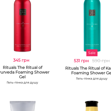
Sale
345 грн
590 грн
531 грн
Rituals The Ritual of
Rituals The Ritual of K
yurveda Foaming Shower
Foaming Shower Ge
Gel
Гель-пінка для душу
Гель-пінка для душу