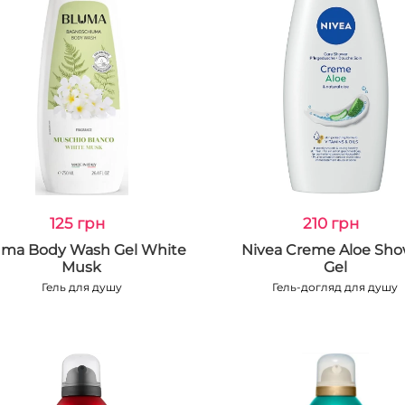
125 грн
210 грн
uma Body Wash Gel White
Nivea Creme Aloe Sho
Musk
Gel
Гель для душу
Гель-догляд для душу