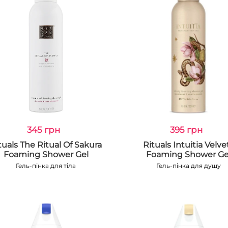
345 грн
395 грн
tuals The Ritual Of Sakura
Rituals Intuitia Velve
Foaming Shower Gel
Foaming Shower Ge
Гель-пінка для тіла
Гель-пінка для душу