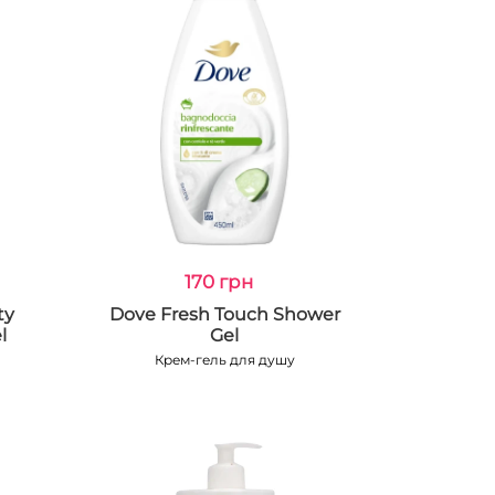
170 грн
ty
Dove Fresh Touch Shower
l
Gel
Крем-гель для душу