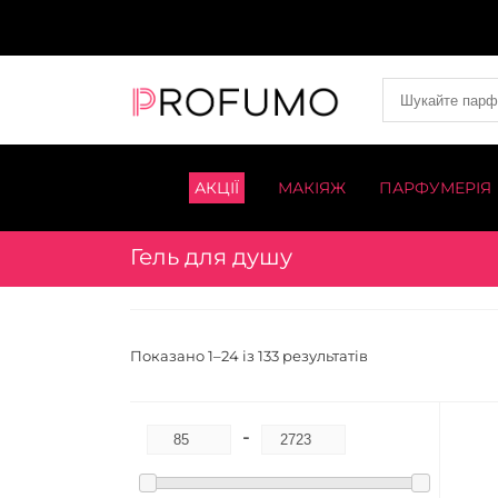
АКЦІЇ
МАКІЯЖ
ПАРФУМЕРІЯ
Гель для душу
Показано 1–24 із 133 результатів
-