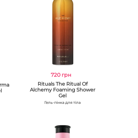
720 грн
Rituals The Ritual Of
arma
Alchemy Foaming Shower
l
Gel
Гель-пінка для тіла