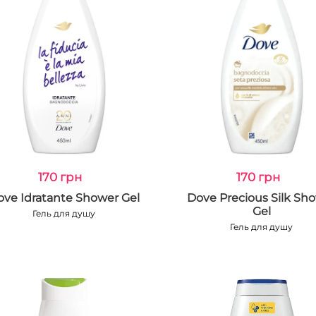
170 грн
170 грн
ve Idratante Shower Gel
Dove Precious Silk Sh
Gel
Гель для душу
Гель для душу