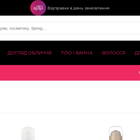
Відправка в день замовлення
ДОГЛЯД ОБЛИЧЧЯ
ТІЛО І ВАННА
ВОЛОССЯ
Д