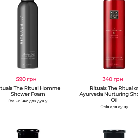
590 грн
340 грн
ituals The Ritual Homme
Rituals The Ritual o
Shower Foam
Ayurveda Nurturing Sh
Oil
Гель-пінка для душу
Олія для душу