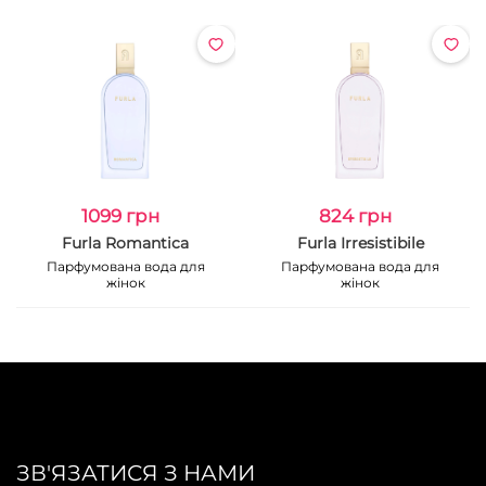
1099 грн
824 грн
Furla Romantica
Furla Irresistibile
Парфумована вода для
Парфумована вода для
жінок
жінок
ЗВ'ЯЗАТИСЯ З НАМИ