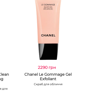
2290 грн
Clean
Chanel Le Gommage Gel
ng
Exfoliant
Скраб для обличчя
я для