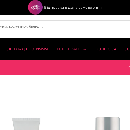
Відправка в день замовлення
ДОГЛЯД ОБЛИЧЧЯ
ТІЛО І ВАННА
ВОЛОССЯ
Д