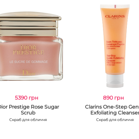
5390 грн
890 грн
ior Prestige Rose Sugar
Clarins One-Step Gen
Scrub
Exfoliating Cleanse
Скраб для обличчя
Скраб для обличчя