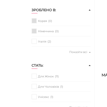
ЗРОБЛЕНО В:
Корея
(0)
Німеччина
(0)
Італія
(2)
Показіти всі
СТАТЬ:
MA
Для Жінок
(11)
Для Чоловіків
(1)
Унісекс
(1)