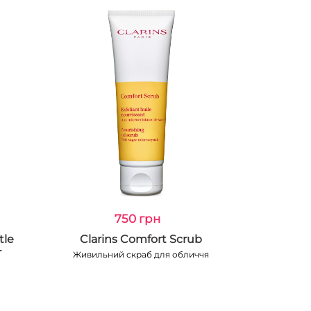
750 грн
tle
Clarins Comfort Scrub
r
Живильний скраб для обличчя