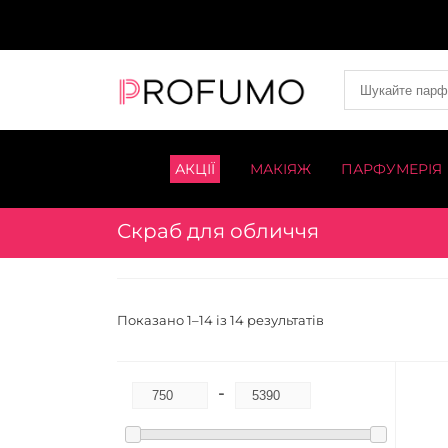
АКЦІЇ
МАКІЯЖ
ПАРФУМЕРІЯ
Скраб для обличчя
Показано 1–14 із 14 результатів
-