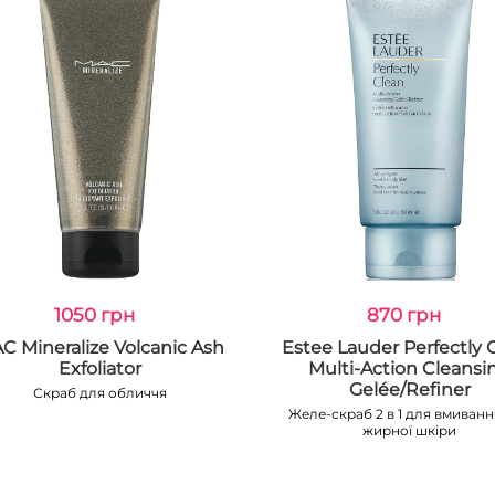
1050 грн
870 грн
C Mineralize Volcanic Ash
Estee Lauder Perfectly 
Exfoliator
Multi-Action Cleansi
Gelée/Refiner
Скраб для обличчя
Желе-скраб 2 в 1 для вмиванн
жирної шкіри