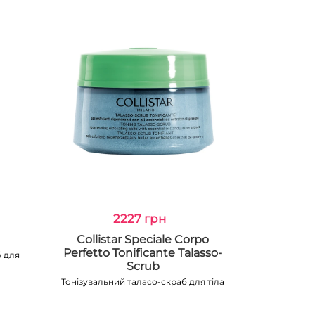
2227 грн
Collistar Speciale Corpo
Perfetto Tonificante Talasso-
 для
Scrub
Тонізувальний таласо-скраб для тіла