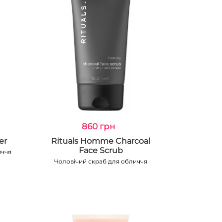
860 грн
er
Rituals Homme Charcoal
Face Scrub
иччя
Чоловічий скраб для обличчя