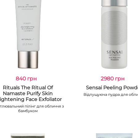
840 грн
2980 грн
Rituals The Ritual Of
Sensai Peeling Powd
Namaste Purify Skin
Відлущуюча пудра для обл
ightening Face Exfoliator
тлювальний пілінг для обличчя з
бамбуком