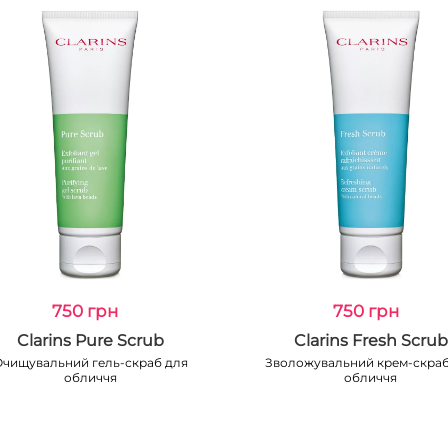
750 грн
750 грн
Clarins Pure Scrub
Clarins Fresh Scrub
чищувальний гель-скраб для
Зволожувальний крем-скраб
обличчя
обличчя