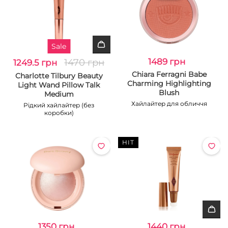
Sale
1470 грн
1489 грн
1249.5 грн
Chiara Ferragni Babe
Charlotte Tilbury Beauty
Charming Highlighting
Light Wand Pillow Talk
Blush
Medium
Хайлайтер для обличчя
Рідкий хайлайтер (без
коробки)
HIT
1350 грн
1440 грн