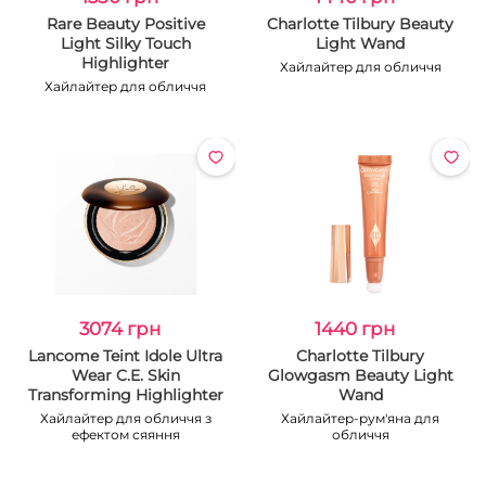
Rare Beauty Positive
Charlotte Tilbury Beauty
Light Silky Touch
Light Wand
Highlighter
Хайлайтер для обличчя
Хайлайтер для обличчя
3074 грн
1440 грн
Lancome Teint Idole Ultra
Charlotte Tilbury
Wear C.E. Skin
Glowgasm Beauty Light
Transforming Highlighter
Wand
Хайлайтер для обличчя з
Хайлайтер-рум'яна для
ефектом сяяння
обличчя