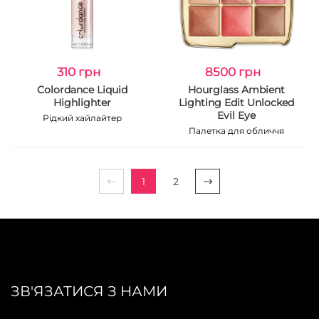
310 грн
8500 грн
Colordance Liquid
Hourglass Ambient
Highlighter
Lighting Edit Unlocked
Evil Eye
Рідкий хайлайтер
Палетка для обличчя
1
2
ЗВ'ЯЗАТИСЯ З НАМИ