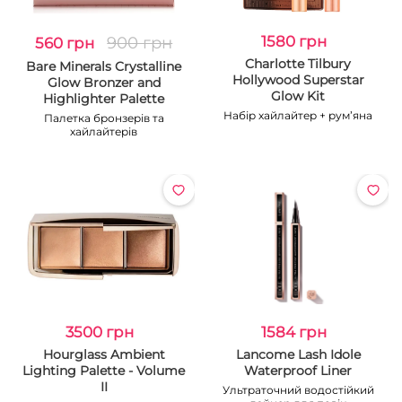
900 грн
1580 грн
560 грн
Charlotte Tilbury
Bare Minerals Crystalline
Hollywood Superstar
Glow Bronzer and
Glow Kit
Highlighter Palette
Набір хайлайтер + румʼяна
Палетка бронзерів та
хайлайтерів
3500 грн
1584 грн
Hourglass Ambient
Lancome Lash Idole
Lighting Palette - Volume
Waterproof Liner
II
Ультраточний водостійкий