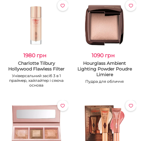
1980 грн
1090 грн
Charlotte Tilbury
Hourglass Ambient
Hollywood Flawless Filter
Lighting Powder Poudre
Limiere
Універсальний засіб 3 в 1
праймер, хайлайтер і сяюча
Пудра для обличчя
основа