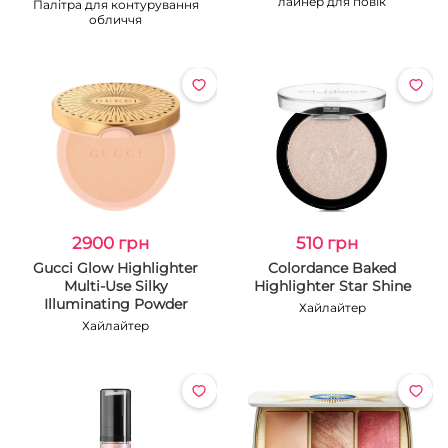
лайнер для повік
Палітра для контурування
обличчя
2900 грн
510 грн
Gucci Glow Highlighter
Colordance Baked
Multi-Use Silky
Highlighter Star Shine
Illuminating Powder
Хайлайтер
Хайлайтер