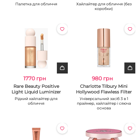
Палетка для обличчя
Хайлайтер для обличчя (без
коробки)
1770 грн
980 грн
Rare Beauty Positive
Charlotte Tilbury Mini
Light Liquid Luminizer
Hollywood Flawless Filter
Рідкий хайлайтер для
Універсальний засіб 3 в 1
обличчя
праймер, хайлайтер і сяюча
основа