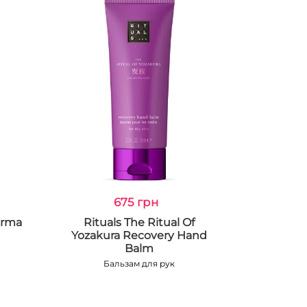
675 грн
arma
Rituals The Ritual Of
Yozakura Recovery Hand
Balm
Бальзам для рук