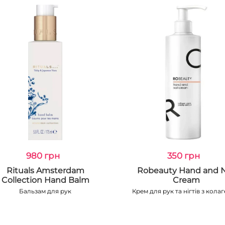
980 грн
350 грн
Rituals Amsterdam
Robeauty Hand and N
Collection Hand Balm
Cream
Бальзам для рук
Крем для рук та нігтів з кола