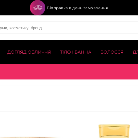
Відправка в день замовлення
ДОГЛЯД ОБЛИЧЧЯ
ТІЛО І ВАННА
ВОЛОССЯ
Д