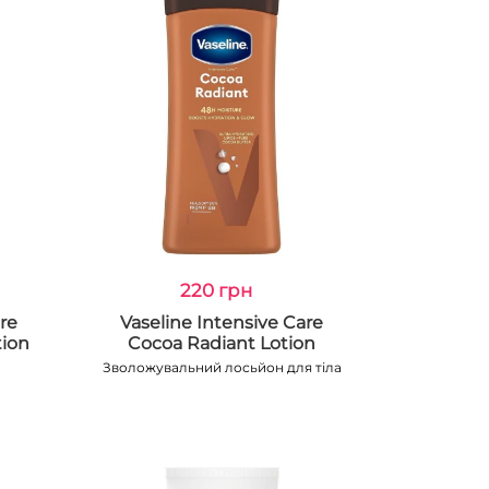
220 грн
re
Vaseline Intensive Care
tion
Cocoa Radiant Lotion
Зволожувальний лосьйон для тіла