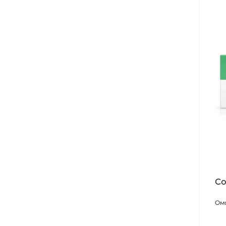
Co
Ом