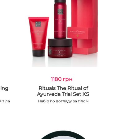
1180 грн
ling
Rituals The Ritual of
Ayurveda Trial Set XS
 тіла
Набір по догляду за тілом