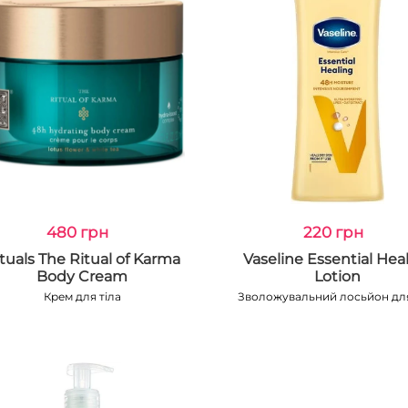
480 грн
220 грн
tuals The Ritual of Karma
Vaseline Essential Hea
Body Cream
Lotion
Крем для тіла
Зволожувальний лосьйон для