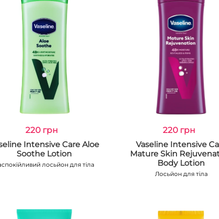
220 грн
220 грн
seline Intensive Care Aloe
Vaseline Intensive Ca
Soothe Lotion
Mature Skin Rejuvena
Body Lotion
аспокійливий лосьйон для тіла
Лосьйон для тіла