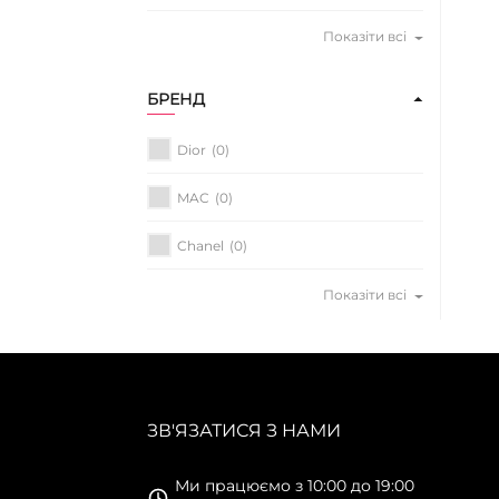
Показіти всі
БРЕНД
Dior
(0)
MAC
(0)
Chanel
(0)
Показіти всі
ЗВ'ЯЗАТИСЯ З НАМИ
Ми працюємо з 10:00 до 19:00