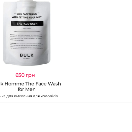
650 грн
lk Homme The Face Wash
for Men
нка для вмивання для чоловіків