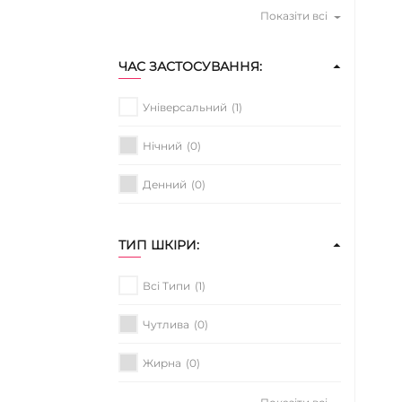
Показіти всі
ЧАС ЗАСТОСУВАННЯ:
Універсальний
(1)
Нічний
(0)
Денний
(0)
ТИП ШКІРИ:
Всі Типи
(1)
Чутлива
(0)
Жирна
(0)