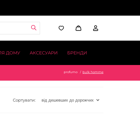
ЛЯ ДОМУ
АКСЕСУАРИ
БРЕНДИ
profumo
bulk homme
Сортувати: