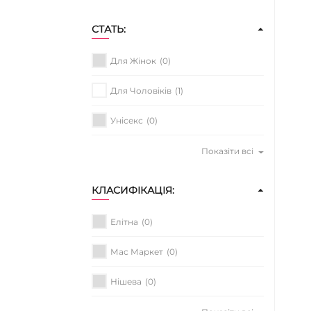
СТАТЬ:
Для Жінок
(0)
Для Чоловіків
(1)
Унісекс
(0)
Показіти всі
КЛАСИФІКАЦІЯ:
Елітна
(0)
Мас Маркет
(0)
Нішева
(0)