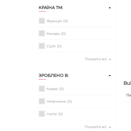
КРАЇНА ТМ:
Франція
(0)
Канада
(0)
США
(0)
Показіти всі
ЗРОБЛЕНО В:
Bu
Корея
(0)
Пі
Німеччина
(0)
Італія
(0)
Показіти всі