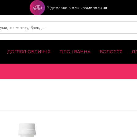
Відправка в день замовлення
ДОГЛЯД ОБЛИЧЧЯ
ТІЛО І ВАННА
ВОЛОССЯ
Д