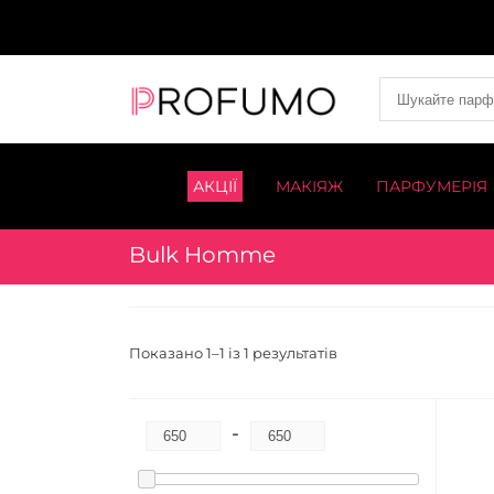
АКЦІЇ
МАКІЯЖ
ПАРФУМЕРІЯ
Bulk Homme
Показано 1–1 із 1 результатів
-