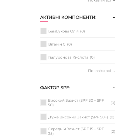
Показіти всі
АКТИВНІ КОМПОНЕНТИ:
Бамбукова Олія
(0)
Вітамін C
(0)
Гіалуронова Кислота
(0)
Показіти всі
ФАКТОР SPF:
Високий Захист (SPF 30 – SPF
(0)
50)
Дуже Високий Захист (SPF 50+)
(0)
Середній Захист (SPF 15 – SPF
(0)
25)