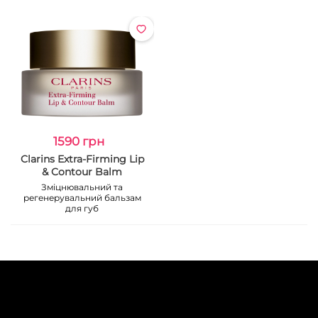
1590 грн
Clarins Extra-Firming Lip
& Contour Balm
Зміцнювальний та
регенерувальний бальзам
для губ