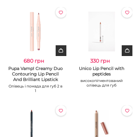
680 грн
330 грн
Pupa Vamp! Creamy Duo
Unico Lip Pencil with
Contouring Lip Pencil
peptides
And Brilliant Lipstick
високопігментований
олівець для губ
Олівець і помада для губ 2 в
1