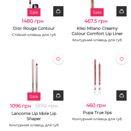
Sale
Sale
1480 грн
467.5 грн
Dior Rouge Contour
Kiko Milano Creamy
Colour Comfort Lip Liner
Стійкий олівець для губ
Контурний олівець для губ
Sale
1370 грн
460 грн
1096 грн
Pupa True lips
Lancome Lip Idole Lip
Shaper
Контурний олівець для губ
Контурний олівець для губ