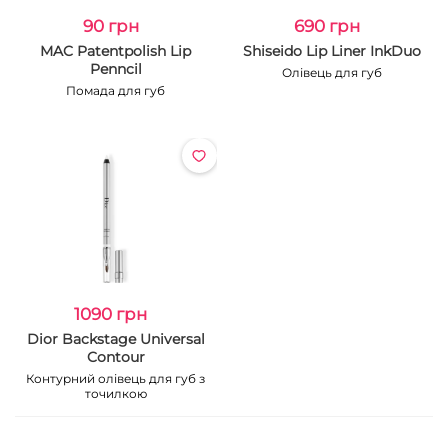
90 грн
690 грн
MAC Patentpolish Lip
Shiseido Lip Liner InkDuo
Penncil
Олівець для губ
Помада для губ
1090 грн
Dior Backstage Universal
Contour
Контурний олівець для губ з
точилкою