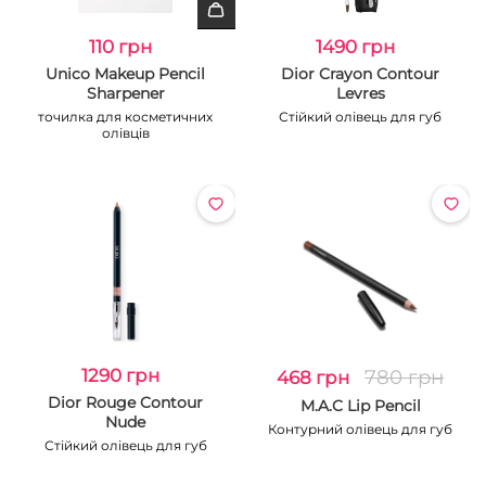
110 грн
1490 грн
Unico Makeup Pencil
Dior Crayon Contour
Sharpener
Levres
точилка для косметичних
Стійкий олівець для губ
олівців
1290 грн
780 грн
468 грн
Dior Rouge Contour
M.A.C Lip Pencil
Nude
Контурний олівець для губ
Стійкий олівець для губ