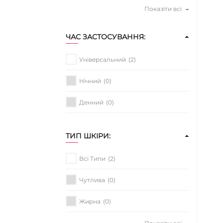
Показіти всі
ЧАС ЗАСТОСУВАННЯ:
Універсальний
(2)
Нічний
(0)
Денний
(0)
ТИП ШКІРИ:
Всі Типи
(2)
Чутлива
(0)
Жирна
(0)