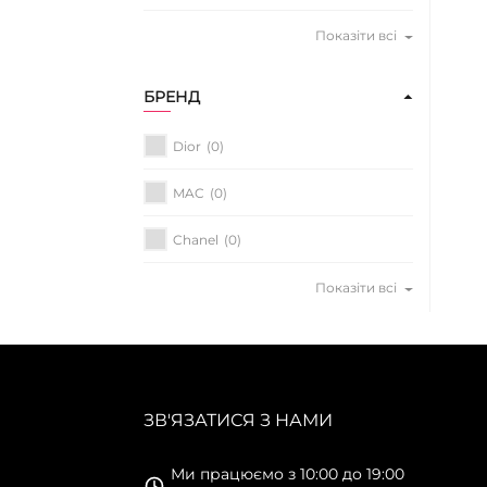
Показіти всі
БРЕНД
Dior
(0)
MAC
(0)
Chanel
(0)
Показіти всі
ЗВ'ЯЗАТИСЯ З НАМИ
Ми працюємо з 10:00 до 19:00