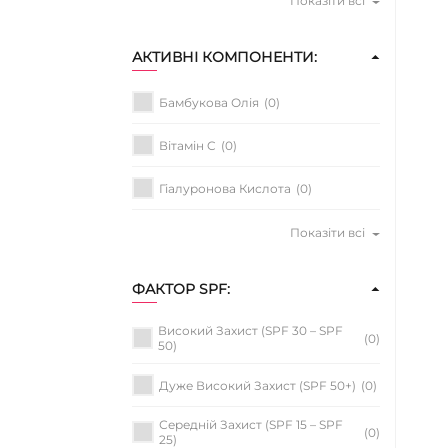
Показіти всі
АКТИВНІ КОМПОНЕНТИ:
Бамбукова Олія
(0)
Вітамін C
(0)
Гіалуронова Кислота
(0)
Показіти всі
ФАКТОР SPF:
Високий Захист (SPF 30 – SPF
(0)
50)
Дуже Високий Захист (SPF 50+)
(0)
Середній Захист (SPF 15 – SPF
(0)
25)