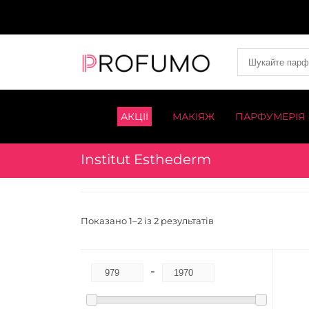
АКЦІЇ
МАКІЯЖ
ПАРФУМЕРІЯ
Institut Esthederm
Показано 1–2 із 2 результатів
-