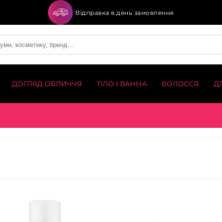
Відправка в день замовлення
ДОГЛЯД ОБЛИЧЧЯ
ТІЛО І ВАННА
ВОЛОССЯ
Д