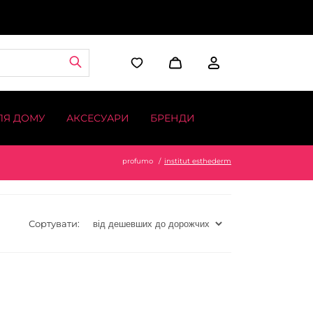
ЛЯ ДОМУ
АКСЕСУАРИ
БРЕНДИ
profumo
institut esthederm
Сортувати: