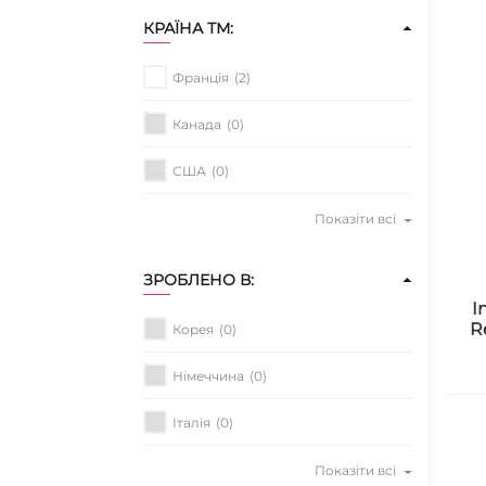
КРАЇНА ТМ:
Франція
(2)
Канада
(0)
США
(0)
Показіти всі
ЗРОБЛЕНО В:
I
R
Корея
(0)
Німеччина
(0)
Італія
(0)
Показіти всі