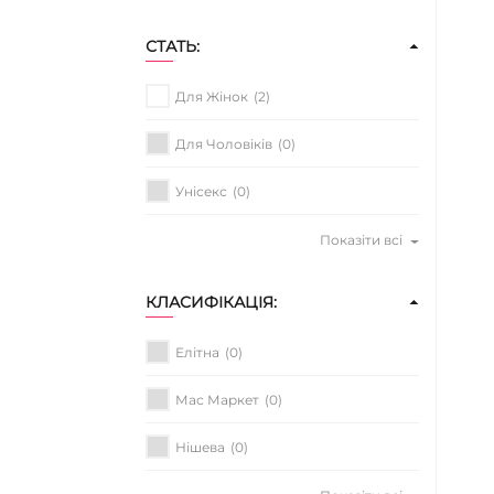
СТАТЬ:
Для Жінок
(2)
Для Чоловіків
(0)
Унісекс
(0)
Показіти всі
КЛАСИФІКАЦІЯ:
Елітна
(0)
Мас Маркет
(0)
Нішева
(0)