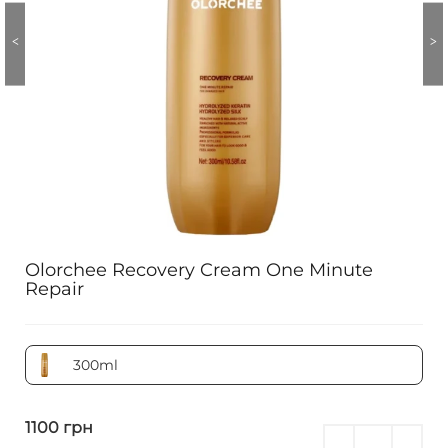
Olorchee Recovery Cream One Minute
Repair
300ml
1100 грн