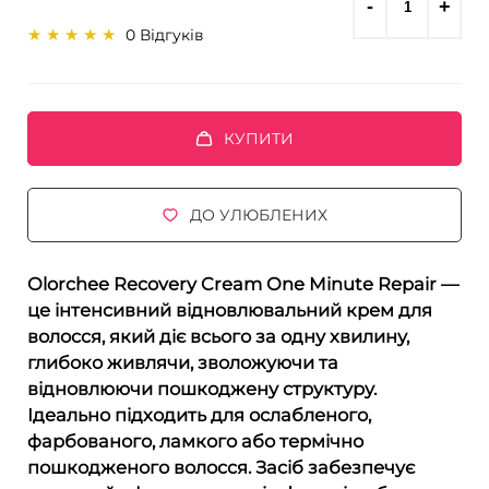
0 Відгуків
КУПИТИ
ДО УЛЮБЛЕНИХ
Olorchee Recovery Cream One Minute Repair
—
це інтенсивний відновлювальний крем для
волосся, який діє всього за
одну хвилину
,
глибоко живлячи, зволожуючи та
відновлюючи пошкоджену структуру.
Ідеально підходить для ослабленого,
фарбованого, ламкого або термічно
пошкодженого волосся. Засіб забезпечує