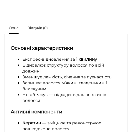
Опис
Відгуків (0)
Основні характеристики
Експрес-відновлення за
1 хвилину
Відновлює структуру волосся по всій
довжині
Зменшує ламкість, січення та пухнастість
Залишає волосся м’яким, гладеньким і
блискучим
Не обтяжує — підходить для всіх типів
волосся
Активні компоненти
Кератин
— зміцнює та реконструює
пошкоджене волосся