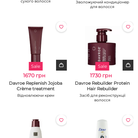
сухого волосся
Зволожуючий кондиціонер
для волосся
Sale
Sale
1670 грн
1730 грн
Davroe Replenish Jojoba
Davroe Rebuilder Protein
Crème treatment
Hair Rebuilder
Відновлюючи крем
Засіб для реконструкції
волосся