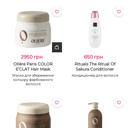
2950 грн
650 грн
Olière Paris COLOR
Rituals The Ritual Of
E’CLAT Hair Mask
Sakura Conditioner
Маска для збереження
Кондиціонер для волосся
кольору фарбованого
волосся