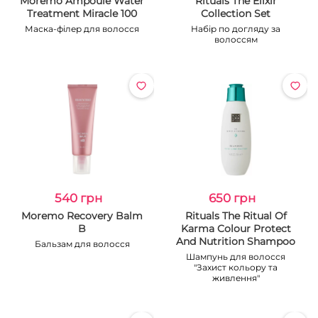
Moremo Ampoule Water
Rituals The Elixir
Treatment Miracle 100
Collection Set
Маска-філер для волосся
Набір по догляду за
волоссям
540 грн
650 грн
Moremo Recovery Balm
Rituals The Ritual Of
B
Karma Colour Protect
And Nutrition Shampoo
Бальзам для волосся
Шампунь для волосся
"Захист кольору та
живлення"