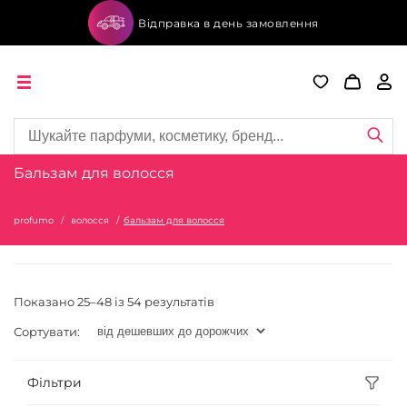
Відправка в день замовлення
Бальзам для волосся
profumo
волосся
бальзам для волосся
Показано 25–48 із 54 результатів
Сортувати:
Фільтри