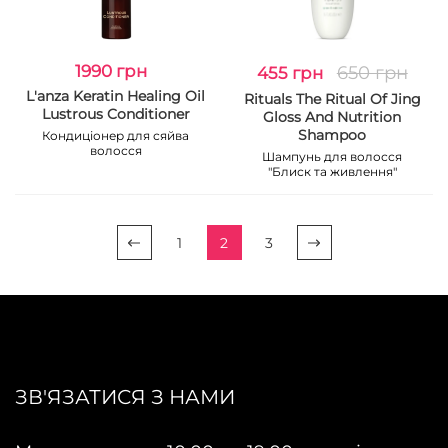
1990 грн
650 грн
455 грн
L'anza Keratin Healing Oil
Rituals The Ritual Of Jing
Lustrous Conditioner
Gloss And Nutrition
Shampoo
Кондиціонер для сяйва
волосся
Шампунь для волосся
"Блиск та живлення"
1
2
3
ЗВ'ЯЗАТИСЯ З НАМИ