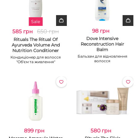
Sale
650 грн
98 грн
585 грн
Dove Intensive
Rituals The Ritual Of
Reconstruction Hair
Ayurveda Volume And
Balm
Nutrition Conditioner
Бальзам для відновлення
Кондиціонер для волосся
волосся
"Об'єм та живлення"
899 грн
580 грн