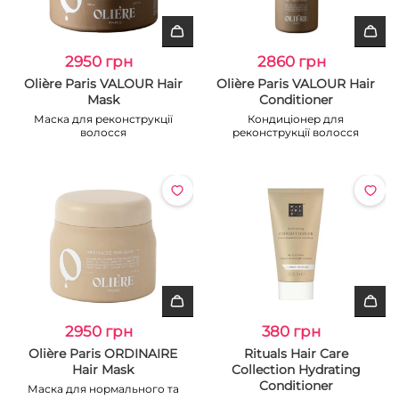
2950 грн
2860 грн
Olière Paris VALOUR Hair
Olière Paris VALOUR Hair
Mask
Conditioner
Маска для реконструкції
Кондиціонер для
волосся
реконструкції волосся
2950 грн
380 грн
Olière Paris ORDINAIRE
Rituals Hair Care
Hair Mask
Collection Hydrating
Conditioner
Маска для нормального та