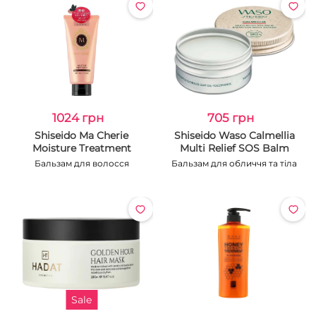
1024 грн
705 грн
Shiseido Ma Cherie
Shiseido Waso Calmellia
Moisture Treatment
Multi Relief SOS Balm
Бальзам для волосся
Бальзам для обличчя та тіла
Sale