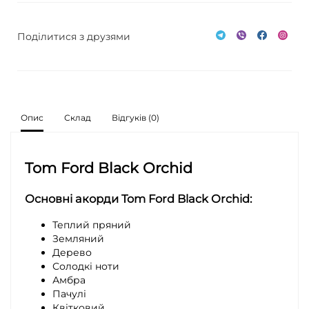
Поділитися з друзями
Опис
Склад
Відгуків (0)
Tom Ford Black Orchid
Основні акорди
Tom Ford Black Orchid
:
Теплий пряний
Земляний
Дерево
Солодкі ноти
Амбра
Пачулі
Квітковий