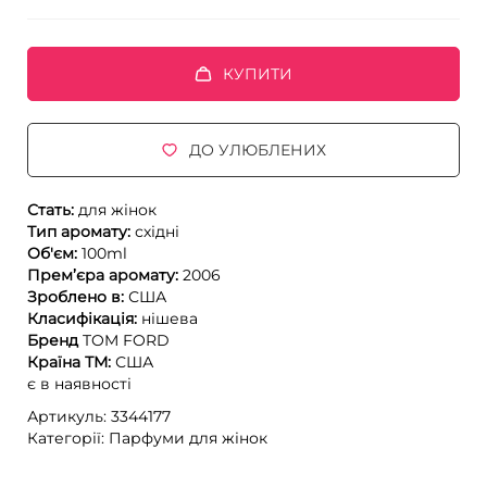
КУПИТИ
ДО УЛЮБЛЕНИХ
Стать:
для жінок
Тип аромату:
східні
Об'єм:
100ml
Прем’єра аромату:
2006
Зроблено в:
США
Класифікація:
нішева
Бренд
TOM FORD
Країна ТМ:
США
є в наявності
Артикуль: 3344177
Категорії:
Парфуми для жінок