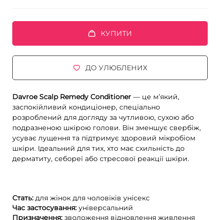
КУПИТИ
ДО УЛЮБЛЕНИХ
Davroe Scalp Remedy Conditioner
— це м’який,
заспокійливий кондиціонер, спеціально
розроблений для догляду за чутливою, сухою або
подразненою шкірою голови. Він зменшує свербіж,
усуває лущення та підтримує здоровий мікробіом
шкіри. Ідеальний для тих, хто має схильність до
дерматиту, себореї або стресової реакції шкіри.
Стать:
для жінок
для чоловіків
унісекс
Час застосування:
універсальний
Призначення:
зволоження
відновлення
живлення