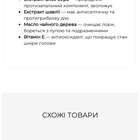
протизапальний компонент, зволожує
Екстракт шавлії
— має антисептичну та
протигрибкову дію
Масло чайного дерева
— очищає пори,
бореться з лупою та подразненнями
Вітамін Е
— антиоксидант, що покращує стан
шкіри голови
СХОЖІ ТОВАРИ