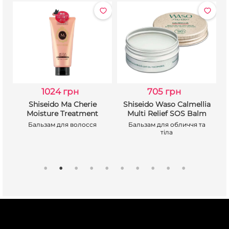
1024 грн
705 грн
Shiseido Ma Cherie
Shiseido Waso Calmellia
Moisture Treatment
Multi Relief SOS Balm
Бальзам для волосся
Бальзам для обличчя та
тіла