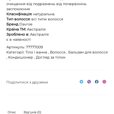
очищення
від подразнень
від почервонінь
заспокоєння
Класифікація:
натуральна
Тип волосся:
всі типи волосся
Бренд
Davroe
Країна ТМ:
Австралія
Зроблено в:
Австралія
є в наявності
Артикуль: 77777009
Категорії:
Тіло і ванна ,
Волосся ,
Бальзам для волосся
,
Кондиціонер ,
Догляд за тілом
Поділитися з друзями
Опис
Відгуків (0)