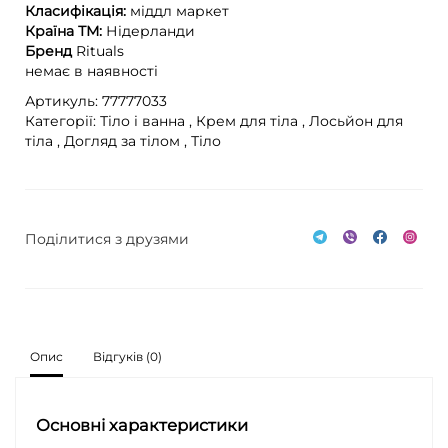
Класифікація:
міддл маркет
Країна ТМ:
Нідерланди
Бренд
Rituals
немає в наявності
Артикуль: 77777033
Категорії:
Тіло і ванна ,
Крем для тіла ,
Лосьйон для
тіла ,
Догляд за тілом ,
Тіло
Поділитися з друзями
Опис
Відгуків (0)
Основні характеристики