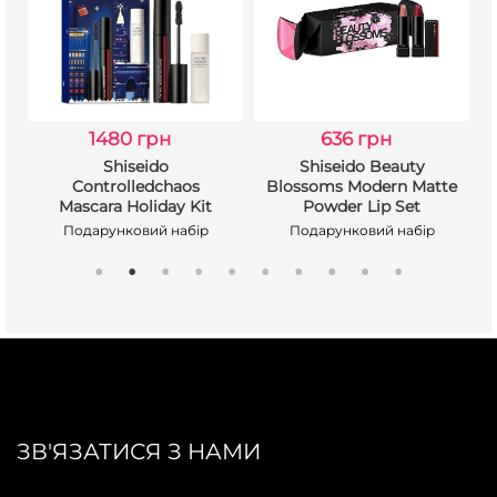
1480 грн
636 грн
Shiseido
Shiseido Beauty
Controlledсhaos
Blossoms Modern Matte
)
Mascara Holiday Kit
Powder Lip Set
Подарунковий набір
Подарунковий набір
ЗВ'ЯЗАТИСЯ З НАМИ