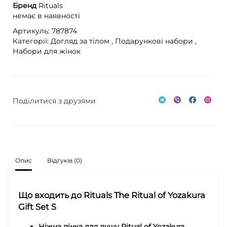
Бренд
Rituals
немає в наявності
Артикуль: 787874
Категорії:
Догляд за тілом ,
Подарункові набори ,
Набори для жінок
Поділитися з друзями
Опис
Відгуків (0)
Що входить до Rituals The Ritual of Yozakura
Gift Set S
Ніжна пінка для душу Ritual of Yozakura