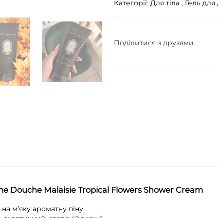
Категорії:
Для тіла ,
Гель для
Поділитися з друзями
me Douche Malaisie Tropical Flowers Shower Cream
на м’яку ароматну піну.