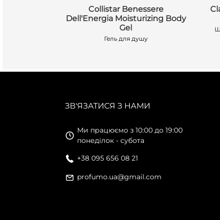
fumed Shower
Collistar Benessere
Cl
Dell'Energia Moisturizing Body
Gel
душу
Ш
Гель для душу
ЗВ'ЯЗАТИСЯ З НАМИ
Ми працюємо з 10:00 до 19:00
понеділок - субота
+38 095 656 08 21
profumo.ua@gmail.com