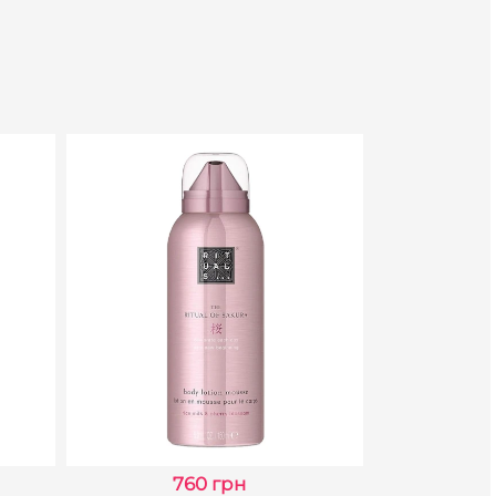
760 грн
5