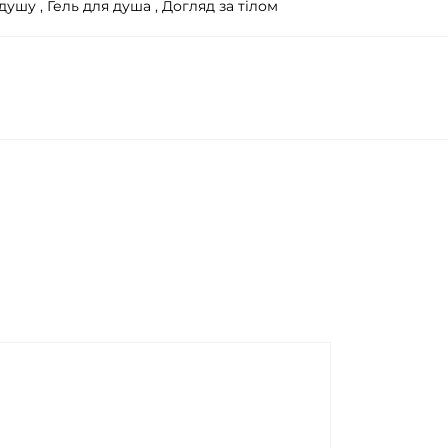
 душу ,
Гель для душа ,
Догляд за тілом