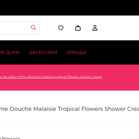
ЛЯ ДОМУ
АКСЕСУАРИ
БРЕНДИ
ne de saba creme douche malaisie tropical flowers shower cream
eme Douche Malaisie Tropical Flowers Shower Cr
0 Відгуків