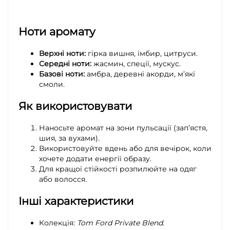
Ноти аромату
Верхні ноти:
гірка вишня, імбир, цитруси.
Середні ноти:
жасмин, спеції, мускус.
Базові ноти:
амбра, деревні акорди, м’які
смоли.
Як використовувати
Наносьте аромат на зони пульсації (зап’ястя,
шия, за вухами).
Використовуйте вдень або для вечірок, коли
хочете додати енергії образу.
Для кращої стійкості розпилюйте на одяг
або волосся.
Інші характеристики
Колекція:
Tom Ford Private Blend
.