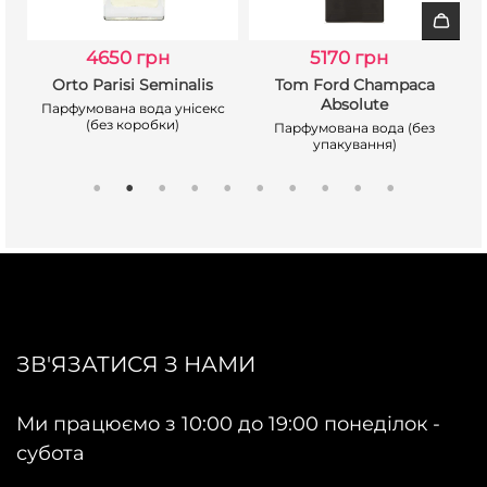
4650 грн
5170 грн
Orto Parisi Seminalis
Tom Ford Champaca
Absolute
Парфумована вода унісекс
(без коробки)
Парфумована вода (без
упакування)
ЗВ'ЯЗАТИСЯ З НАМИ
Ми працюємо з 10:00 до 19:00 понеділок -
субота