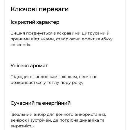
Ключові переваги
Іскристий характер
Вишня поєднується з яскравими цитрусами й
пряними відтінками, створюючи ефект «вибуху
свіжості».
Унісекс аромат
Підходить і чоловікам, і жінкам, відмінно
розкривається у теплу пору року.
Сучасний та енергійний
Ідеальний вибір для денного використання,
вечірок і зустрічей, де потрібна динаміка та
виразність.