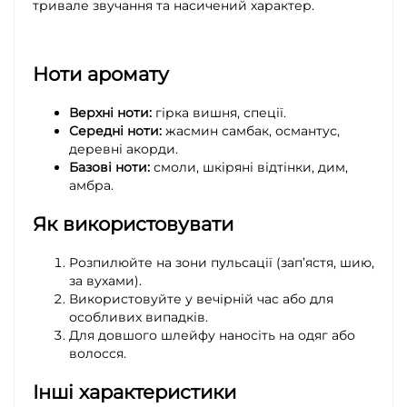
тривале звучання та насичений характер.
Ноти аромату
Верхні ноти:
гірка вишня, спеції.
Середні ноти:
жасмин самбак, османтус,
деревні акорди.
Базові ноти:
смоли, шкіряні відтінки, дим,
амбра.
Як використовувати
Розпилюйте на зони пульсації (зап’ястя, шию,
за вухами).
Використовуйте у вечірній час або для
особливих випадків.
Для довшого шлейфу наносіть на одяг або
волосся.
Інші характеристики