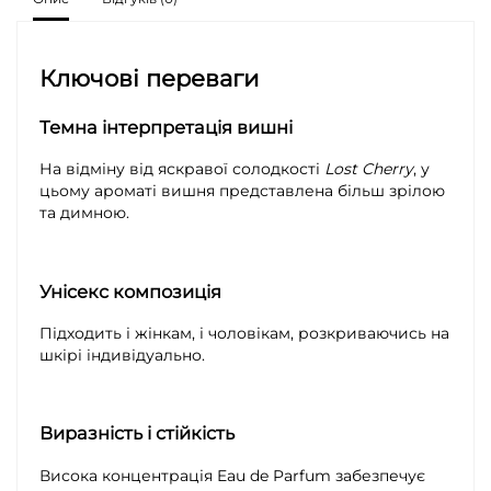
Ключові переваги
Темна інтерпретація вишні
На відміну від яскравої солодкості
Lost Cherry
, у
цьому ароматі вишня представлена більш зрілою
та димною.
Унісекс композиція
Підходить і жінкам, і чоловікам, розкриваючись на
шкірі індивідуально.
Виразність і стійкість
Висока концентрація Eau de Parfum забезпечує