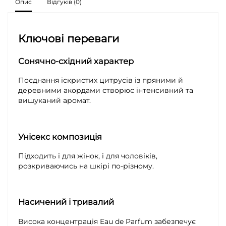
Опис
Відгуків (0)
Ключові переваги
Сонячно-східний характер
Поєднання іскристих цитрусів із пряними й
деревними акордами створює інтенсивний та
вишуканий аромат.
Унісекс композиція
Підходить і для жінок, і для чоловіків,
розкриваючись на шкірі по-різному.
Насичений і тривалий
Висока концентрація Eau de Parfum забезпечує