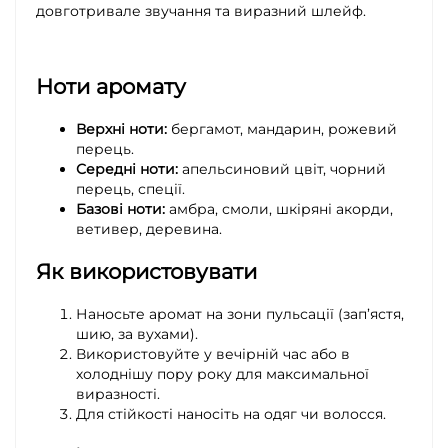
довготривале звучання та виразний шлейф.
Ноти аромату
Верхні ноти:
бергамот, мандарин, рожевий
перець.
Середні ноти:
апельсиновий цвіт, чорний
перець, спеції.
Базові ноти:
амбра, смоли, шкіряні акорди,
ветивер, деревина.
Як використовувати
Наносьте аромат на зони пульсації (зап’ястя,
шию, за вухами).
Використовуйте у вечірній час або в
холоднішу пору року для максимальної
виразності.
Для стійкості наносіть на одяг чи волосся.