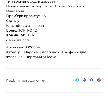
Тип аромату:
східні
деревинні
Початкова нота:
Бергамот
Рожевий перець
Мандарин
Прем’єра аромату:
2021
Стать:
унісекс
Класифікація:
нішева
Бренд
TOM FORD
Країна ТМ:
США
є в наявності
Артикуль: 8800804
Категорії:
Парфуми для жінок ,
Парфуми для
чоловіків ,
Парфуми унісекс
Поділитися з друзями