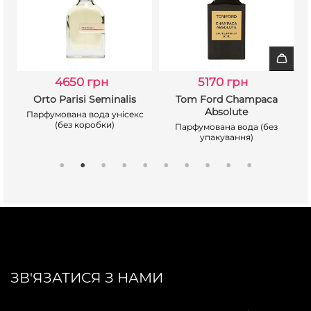
4650 грн
5170 грн
Orto Parisi Seminalis
Tom Ford Champaca
Absolute
Парфумована вода унісекс
(без коробки)
Парфумована вода (без
упакування)
ЗВ'ЯЗАТИСЯ З НАМИ