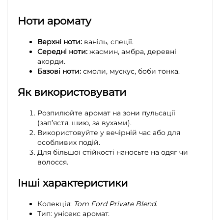
Ноти аромату
Верхні ноти:
ваніль, спеції.
Середні ноти:
жасмин, амбра, деревні
акорди.
Базові ноти:
смоли, мускус, боби тонка.
Як використовувати
Розпилюйте аромат на зони пульсації
(зап’ястя, шию, за вухами).
Використовуйте у вечірній час або для
особливих подій.
Для більшої стійкості наносьте на одяг чи
волосся.
Інші характеристики
Колекція:
Tom Ford Private Blend
.
Тип: унісекс аромат.