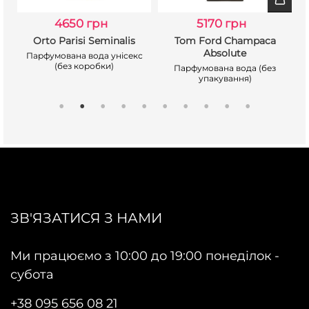
4650 грн
5170 грн
Orto Parisi Seminalis
Tom Ford Champaca
Absolute
Парфумована вода унісекс
(без коробки)
Парфумована вода (без
упакування)
ЗВ'ЯЗАТИСЯ З НАМИ
Ми працюємо з 10:00 до 19:00 понеділок -
субота
+38 095 656 08 21