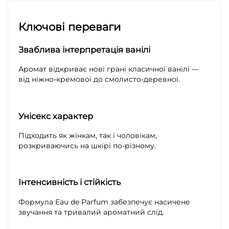
Ключові переваги
Зваблива інтерпретація ванілі
Аромат відкриває нові грані класичної ванілі —
від ніжно-кремової до смолисто-деревної.
Унісекс характер
Підходить як жінкам, так і чоловікам,
розкриваючись на шкірі по-різному.
Інтенсивність і стійкість
Формула Eau de Parfum забезпечує насичене
звучання та тривалий ароматний слід.