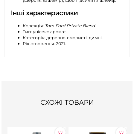
(шерсть, кашемір), щоб підсилити шлейф.
Інші характеристики
Колекція:
Tom Ford Private Blend
.
Тип: унісекс аромат.
Категорія: деревно-смолисті, димні.
Рік створення: 2021.
СХОЖІ ТОВАРИ