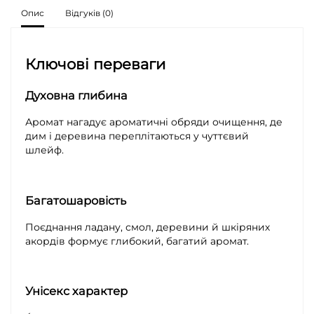
Опис
Відгуків (0)
Ключові переваги
Духовна глибина
Аромат нагадує ароматичні обряди очищення, де
дим і деревина переплітаються у чуттєвий
шлейф.
Багатошаровість
Поєднання ладану, смол, деревини й шкіряних
акордів формує глибокий, багатий аромат.
Унісекс характер