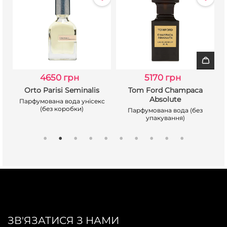
4650 грн
5170 грн
Orto Parisi Seminalis
Tom Ford Champaca
Absolute
Парфумована вода унісекс
(без коробки)
Парфумована вода (без
упакування)
ЗВ'ЯЗАТИСЯ З НАМИ