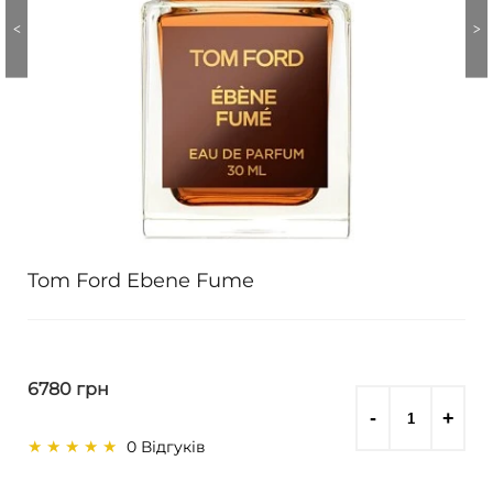
Tom Ford Ebene Fume
6780 грн
0 Відгуків