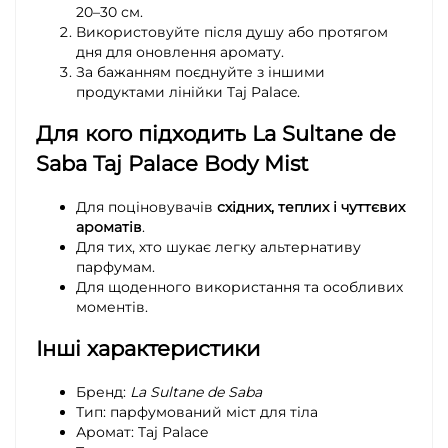
20–30 см.
Використовуйте після душу або протягом
дня для оновлення аромату.
За бажанням поєднуйте з іншими
продуктами лінійки Taj Palace.
Для кого підходить La Sultane de
Saba Taj Palace Body Mist
Для поціновувачів
східних, теплих і чуттєвих
ароматів
.
Для тих, хто шукає легку альтернативу
парфумам.
Для щоденного використання та особливих
моментів.
Інші характеристики
Бренд:
La Sultane de Saba
Тип: парфумований міст для тіла
Аромат: Taj Palace