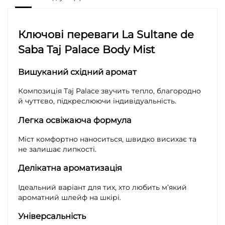
Ключові переваги La Sultane de
Saba Taj Palace Body Mist
Вишуканий східний аромат
Композиція Taj Palace звучить тепло, благородно
й чуттєво, підкреслюючи індивідуальність.
Легка освіжаюча формула
Міст комфортно наноситься, швидко висихає та
не залишає липкості.
Делікатна ароматизація
Ідеальний варіант для тих, хто любить м’який
ароматний шлейф на шкірі.
Універсальність