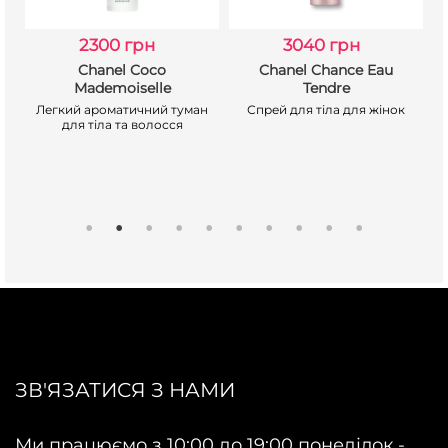
2300 грн
3040 грн
Chanel Coco
Chanel Chance Eau
Mademoiselle
Tendre
Легкий ароматичний туман
Спрей для тіла для жінок
для тіла та волосся
ЗВ'ЯЗАТИСЯ З НАМИ
Ми працюємо з 10:00 до 19:00 понеділок -