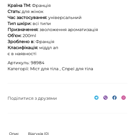
Країна ТМ:
Франція
Стать:
для жінок
Час застосування:
універсальний
Тип шкіри:
всі типи
Призначення:
зволоження
ароматизація
Об'єм:
200ml
Зроблено в:
Франція
Класифікація:
міддл ап
є в наявності
Артикуль: 98984
Категорії:
Міст для тіла ,
Спреї для тіла
Поділитися з друзями
Опис
Відгуків (0)