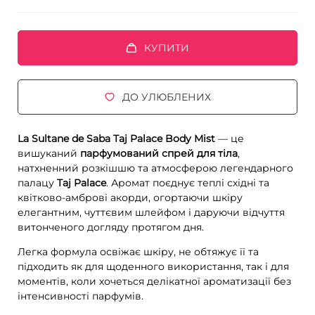
КУПИТИ
ДО УЛЮБЛЕНИХ
La Sultane de Saba Taj Palace Body Mist
— це
вишуканий
парфумований спрей для тіла
,
натхненний розкішшю та атмосферою легендарного
палацу
Taj Palace
. Аромат поєднує теплі східні та
квітково-амброві акорди, огортаючи шкіру
елегантним, чуттєвим шлейфом і даруючи відчуття
витонченого догляду протягом дня.
Легка формула освіжає шкіру, не обтяжує її та
підходить як для щоденного використання, так і для
моментів, коли хочеться делікатної ароматизації без
інтенсивності парфумів.