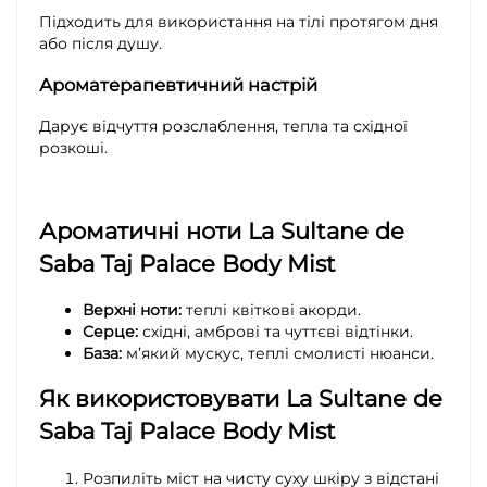
Підходить для використання на тілі протягом дня
або після душу.
Ароматерапевтичний настрій
Дарує відчуття розслаблення, тепла та східної
розкоші.
Ароматичні ноти La Sultane de
Saba Taj Palace Body Mist
Верхні ноти:
теплі квіткові акорди.
Серце:
східні, амброві та чуттєві відтінки.
База:
м’який мускус, теплі смолисті нюанси.
Як використовувати La Sultane de
Saba Taj Palace Body Mist
Розпиліть міст на чисту суху шкіру з відстані